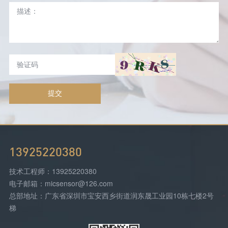
提交
13925220380
技术工程师：13925220380
电子邮箱：micsensor@126.com
总部地址：广东省深圳市宝安西乡街道润东晟工业园10栋七楼2号
梯