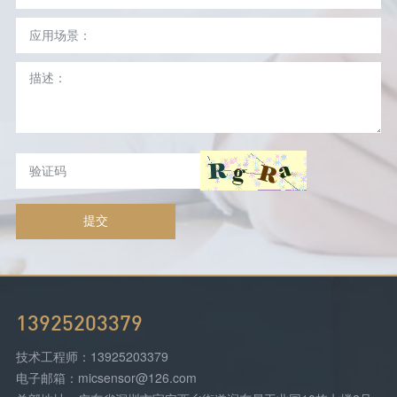
提交
13925203379
技术工程师：13925203379
电子邮箱：micsensor@126.com