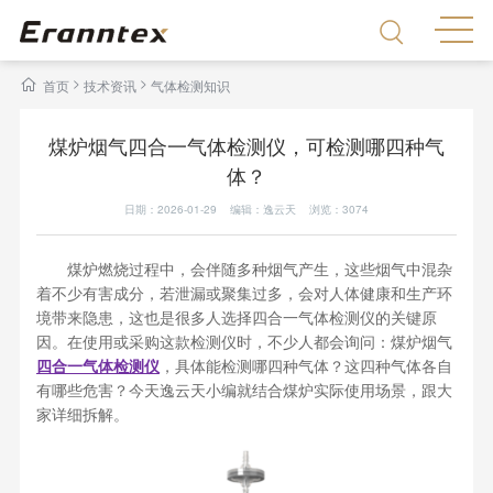
>
>
首页
技术资讯
气体检测知识
煤炉烟气四合一气体检测仪，可检测哪四种气
体？
日期：2026-01-29 编辑：逸云天 浏览：
3074
煤炉燃烧过程中，会伴随多种烟气产生，这些烟气中混杂
着不少有害成分，若泄漏或聚集过多，会对人体健康和生产环
境带来隐患，这也是很多人选择四合一气体检测仪的关键原
因。在使用或采购这款检测仪时，不少人都会询问：煤炉烟气
四合一气体检测仪
，具体能检测哪四种气体？这四种气体各自
有哪些危害？今天逸云天小编就结合煤炉实际使用场景，跟大
家详细拆解。