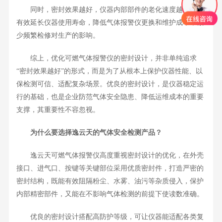
同时，密封效果越好，仪器内部部件的老化速度越慢，能
有效延长仪器使用寿命，降低气体报警仪更换和维护成本，减
少频繁检修对生产的影响。
综上，优化可燃气体报警仪的密封设计，并非单纯追求
“密封效果越好”的形式，而是为了从根本上保护仪器性能、以
保检测可信、适配复杂场景。优良的密封设计，是仪器稳定运
行的基础，也是企业防范气体安全隐患、降低运维成本的重要
支撑，其重要性不容忽视。
为什么要选择逸云天的气体安全检测产品？
逸云天可燃气体报警仪高度重视密封设计的优化，在外壳
接口、进气口、按键等关键部位采用优质密封件，打造严密的
密封结构，既能有效阻隔粉尘、水雾、油污等杂质侵入，保护
内部精密部件，又能在不影响气体检测的前提下使读数准确。
优良的密封设计搭配高防护等级，可让仪器能适配各类复