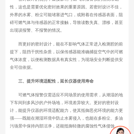
性，这也是需要优化密封效果的重要原因。若密封设计不佳，
外界的水雾、粉尘可能堵塞进气口，或附着在传感器表面，阻
碍可燃气体与传感器的正常接触，导致读数失真、漂移，甚至
出现误报警、不报警的情况。
而更好的密封设计，能在不影响气体正常进入检测腔的前
提下，阻挡干扰性杂质，以保传感器能准确捕捉空气中的可燃
气体浓度，以便检测数据具有真实性，为现场安全判断提供安
全可信依据。
三、提升环境适配性，延长仪器使用寿命
可燃气体报警仪需适应不同场景的使用需求，从潮湿的地
下车间到多风沙的户外场地，环境差异较大。更好的密封设
计，能提升仪器的环境适配能力，使其抵御恶劣环境的能力更
强——既能在潮湿环境中防止水雾侵入，也能在多粉尘、多油
污场景中保持内部洁净，还能抵御轻微的腐蚀性气体侵蚀。