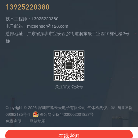
13925220380
技术工程师：13925220380
电子邮箱：micsensor@126.com
总部地址：广东省深圳市宝安西乡街道润东晟工业园10栋七楼2号
梯
关注官方公众号
Copyright © 2026 深圳市逸云天电子有限公司 气体检测仪厂家
粤ICP备
09092185号-1
粤公网安备44030602001827号
免责声明
网站地图
在线咨询
网站首页
电话咨询