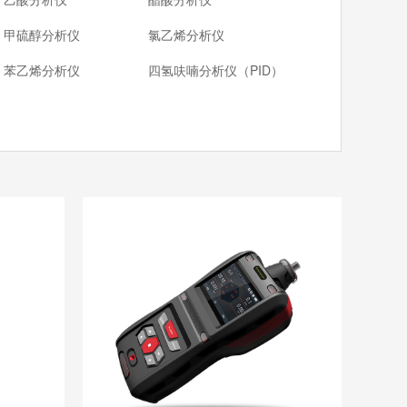
甲硫醇分析仪
氯乙烯分析仪
苯乙烯分析仪
四氢呋喃分析仪（PID）