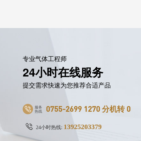
专业气体工程师
24小时在线服务
提交需求快速为您推荐合适产品
服务
0755-2699 1270 分机转 0
热线
13925203379
24小时热线: