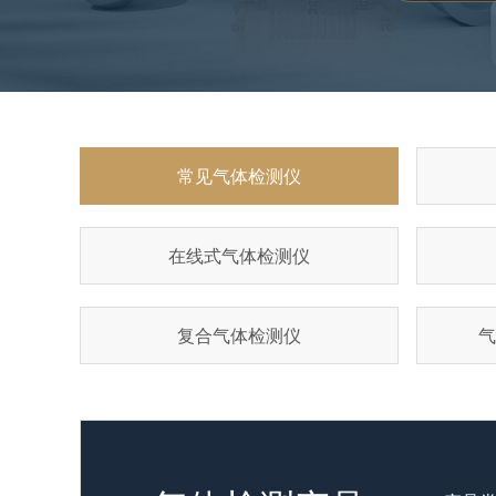
常见气体检测仪
在线式气体检测仪
复合气体检测仪
气