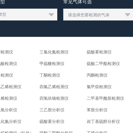
类型
常见气体可选
请选择您要检测的气体
胺检测仪
三氯化氮检测仪
硫酸雾检测仪
氮酸检测仪
甲硫醚检测仪
硫酸二甲酯检测仪
醛检测仪
丁酮检测仪
丙酮检测仪
氯乙烯检测仪
四氯乙烯检测仪
氯甲烷检测仪
乙烯检测仪
四氢呋喃检测仪
二甲基甲酰胺检测仪
化氢分析仪
三乙胺分析仪
苯胺分析仪
氯化氮分析仪
硫酸雾分析仪
叔丁基硫醇分析仪
甲烷检测仪（红外）
硫酸二甲酯分析仪
乙腈分析仪