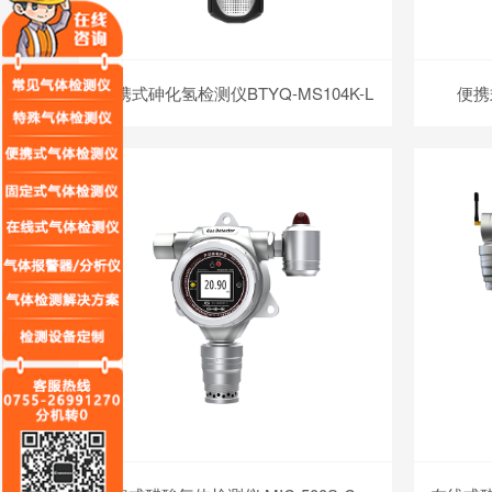
便携式砷化氢检测仪BTYQ-MS104K-L
便携