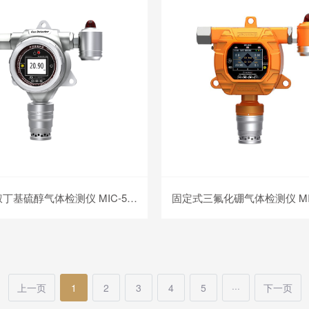
固定式叔丁基硫醇气体检测仪 MIC-500S-TBM
上一页
1
2
3
4
5
···
下一页