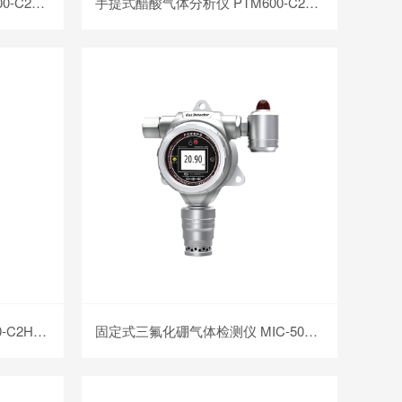
手提式醋酸气体分析仪 PTM600-C2H4O2
手提式醋酸气体分析仪 PTM600-C2H4O2
便携式醋酸气体检测仪 MS400-C2H4O2
固定式三氟化硼气体检测仪 MIC-500S-BF3