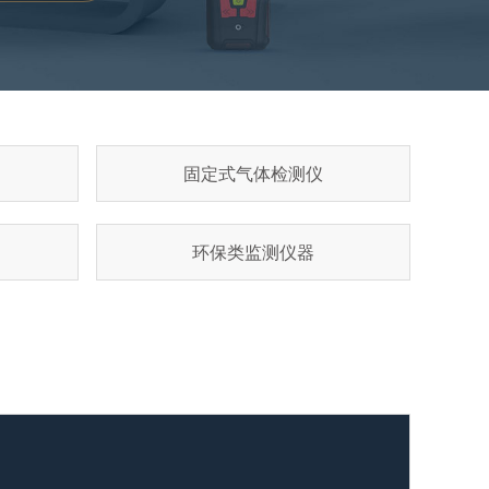
固定式气体检测仪
环保类监测仪器