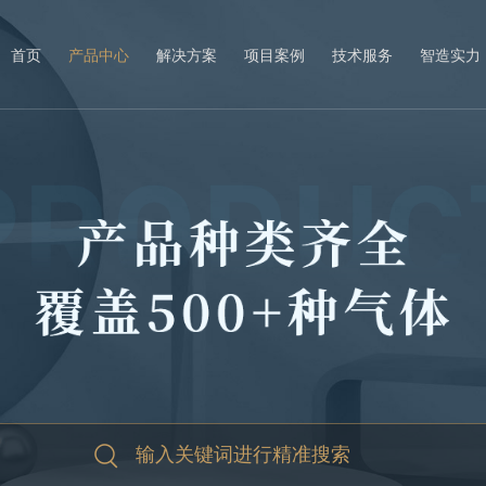
首页
产品中心
解决方案
项目案例
技术服务
智造实力