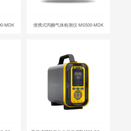
0-MDK
便携式丙酮气体检测仪 MS500-MDK