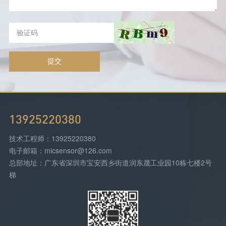
提交
13925220380
技术工程师：13925220380
电子邮箱：micsensor@126.com
总部地址：广东省深圳市宝安西乡街道润东晟工业园10栋七楼2号
梯