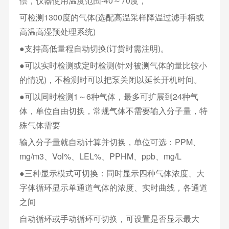
偿，仪器使用温度范围-40～70度，
可检测1300度的气体(选配高温采样降温过滤手柄或
高温高湿预处理系统)
●支持高低量程自动切换(订货时需注明)。
●可以实时检测或定时检测(针对被测气体的量比较小
的情况)，不检测时可以把泵关闭以延长开机时间。
●可以同时检测1～6种气体，最多可扩展到24种气
体，单位自由切换，常规气体不需要输入分子量，特
殊气体需要
输入分子量就自动计算并切换，单位可选：PPM、
mg/m3、Vol%、LEL%、PPHM、ppb、mg/L
●三种显示模式可切换：同时显示四种气体浓度、大
字体循环显示单通道气体的浓度、实时曲线，各通道
之间
自动循环或手动循环可切换，可设置是否显示最大