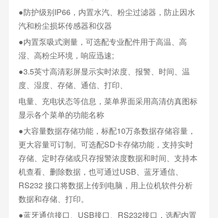
●防护级别IP66，内置水汽、粉尘过滤器，防止因水
汽和粉尘损坏传感器和仪器
●内置泵吸式测量，可选配专业配件用于高温、高
湿、高粉尘环境，响应迅速;
●3.5英寸高清彩屏显示实时浓度、报警、时间、温
度、湿度、存储、通信、打印、
电量、充电状态等信息，菜单界面采用高清仿真图标
显示各个菜单的功能名称
●大容量数据存储功能，标配10万条数据存储容量，
更大容量可订制。可选配SD卡存储功能，支持实时
存储、定时存储或只存报警浓度数据和时间、支持本
机查看、删除数据，也可通过USB、蓝牙通信、
RS232 接口将数据上传到电脑，用上位机软件分析
数据和存储、打印。
●蓝牙通信接口、USB接口、RS232接口，选配内置