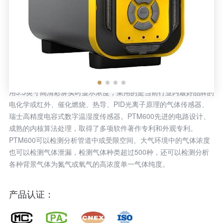
手提式三乙胺气体分析仪 PTM600-C6H15N
PTM600手提式三乙胺气体分析仪用于移动式需要精确检测分析三
乙胺气体浓度、温湿度测量的场合，PTM600三乙胺气体分析仪采
用3.5英寸高清彩屏实时显示浓度，采用的是当前行业内最好品牌的
电化学或红外、催化燃烧、热导、PID光离子原理的气体传感器、
瑞士高精度电容式数字温湿度传感器。PTM600先进的电路设计、
成熟的内核算法处理，取得了多项软件著作专利和外观专利。
PTM600可以检测分析管道中或受限空间、大气环境中的气体浓度
也可以检测气体泄漏，检测气体种类超过500种，还可以检测分析
各种背景气体为氮气或氧气的高浓度单一气体纯度。
产品认证：