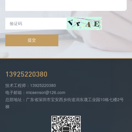
提交
13925220380
技术工程师：13925220380
电子邮箱：micsensor@126.com
总部地址：广东省深圳市宝安西乡街道润东晟工业园10栋七楼2号
梯