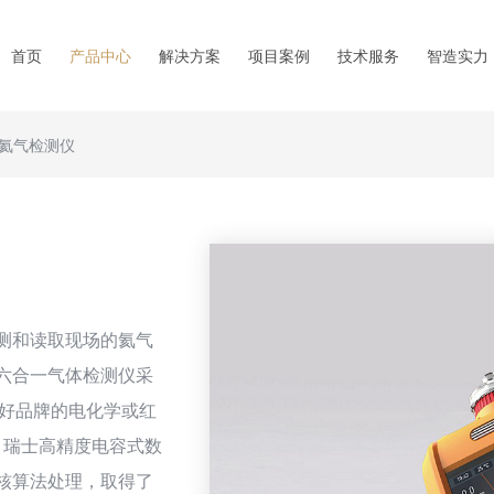
首页
产品中心
解决方案
项目案例
技术服务
智造实力
氦气检测仪
检测和读取现场的氦气
式六合一气体检测仪采
最好品牌的电化学或红
、瑞士高精度电容式数
内核算法处理，取得了