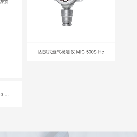
动循
固定式氦气检测仪 MIC-500S-He
He