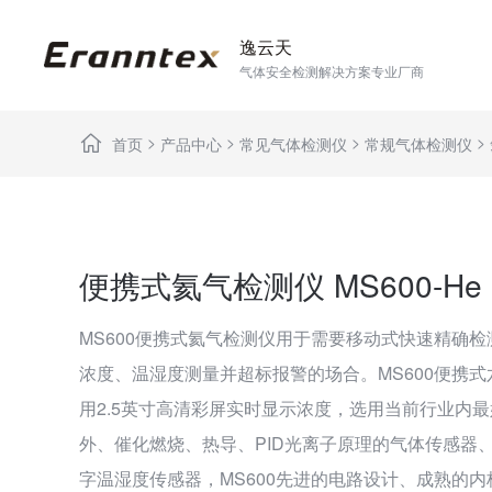
逸云天
气体安全检测解决方案专业厂商
>
>
>
>
首页
产品中心
常见气体检测仪
常规气体检测仪
便携式氦气检测仪 MS600-He
MS600便携式氦气检测仪用于需要移动式快速精确
浓度、温湿度测量并超标报警的场合。MS600便携
用2.5英寸高清彩屏实时显示浓度，选用当前行业内
外、催化燃烧、热导、PID光离子原理的气体传感器
字温湿度传感器，MS600先进的电路设计、成熟的