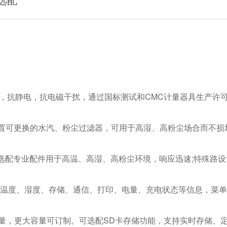
计，抗静电，抗电磁干扰，通过国标测试和CMC计量器具生产许
，内置可更换的水汽、粉尘过滤器，可用于高湿、高粉尘场合而不损
选配专业配件用于高温、高湿、高粉尘环境，响应迅速;特殊路设
间、温度、湿度、存储、通信、打印、电量、充电状态等信息，菜
容量，更大容量可订制。可选配SD卡存储功能，支持实时存储、