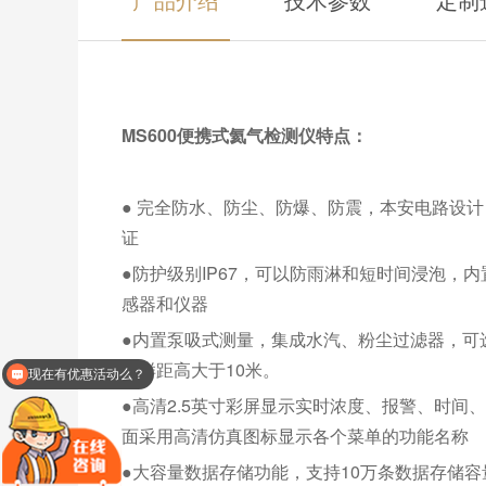
MS600便携式氦气检测仪特点：
● 完全防水、防尘、防爆、防震，本安电路设
证
●防护级别IP67，可以防雨淋和短时间浸泡
感器和仪器
●内置泵吸式测量，集成水汽、粉尘过滤器，可
采样距高大于10米。
现在有优惠活动么？
可以介绍下你们的产品么？
●高清2.5英寸彩屏显示实时浓度、报警、时
面采用高清仿真图标显示各个菜单的功能名称
●大容量数据存储功能，支持10万条数据存储