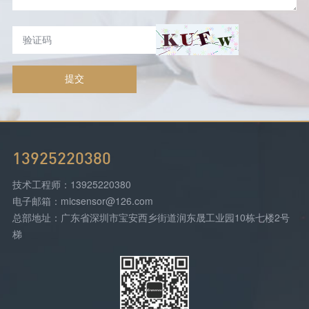
提交
13925220380
技术工程师：13925220380
电子邮箱：micsensor@126.com
总部地址：广东省深圳市宝安西乡街道润东晟工业园10栋七楼2号
梯