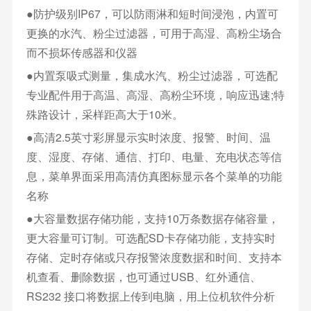
●防护级别IP67，可以防雨淋和短时间浸泡，内置可
更换的水汽、粉尘过滤器，可用于高湿、高粉尘场合
而不损坏传感器和仪器
●内置泵吸式测量，集成水汽、粉尘过滤器，可选配
专业配件用于高温、高湿、高粉尘环境，响应迅速;特
殊路设计，采样距高大于10米。
●高清2.5英寸彩屏显示实时浓度、报警、时间、温
度、湿度、存储、通信、打印、电量、充电状态等信
息，菜单界面采用高清仿真图标显示各个菜单的功能
名称
●大容量数据存储功能，支持10万条数据存储容量，
更大容量可订制。可选配SD卡存储功能，支持实时
存储、定时存储或只存报警浓度数据和时间、支持本
机查看、删除数据，也可通过USB、红外通信、
RS232 接口将数据上传到电脑，用上位机软件分析