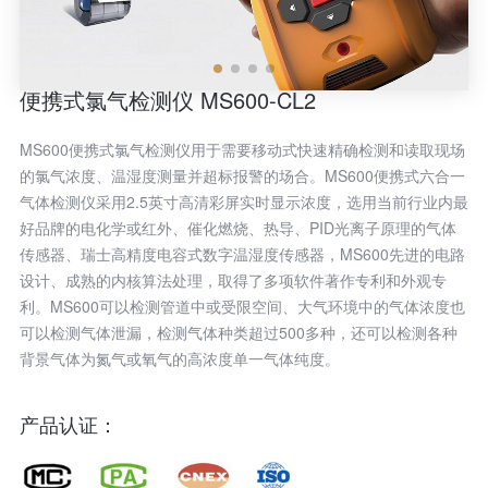
便携式氯气检测仪 MS600-CL2
MS600便携式氯气检测仪用于需要移动式快速精确检测和读取现场
的氯气浓度、温湿度测量并超标报警的场合。MS600便携式六合一
气体检测仪采用2.5英寸高清彩屏实时显示浓度，选用当前行业内最
好品牌的电化学或红外、催化燃烧、热导、PID光离子原理的气体
传感器、瑞士高精度电容式数字温湿度传感器，MS600先进的电路
设计、成熟的内核算法处理，取得了多项软件著作专利和外观专
利。MS600可以检测管道中或受限空间、大气环境中的气体浓度也
可以检测气体泄漏，检测气体种类超过500多种，还可以检测各种
背景气体为氮气或氧气的高浓度单一气体纯度。
产品认证：