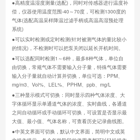
●高精度温湿度测量(选配)，同时对传感器进行温度补
偿，仪器使用温度范围-40～70度，可检测1300度的
气体(选配高温采样降温过滤手柄或高温高湿预处理
系统)
●可以实时检测或定时检测(针对被测气体的量比较小
的情况)，不检测时可以把泵关闭以延长开机时间。
●可以选配同时检测1～6种，最多8种气体，单位自
由切换，常规气体不需要输入分子量，特殊气体需要
输入分子量就自动计算并切换，单位可选：PPM、
mg/m3、Vol%、LEL%、PPHM、ppb、mg/L
●三种显示模式可切换：同时显示四种气体浓度、大
字体循环显示单通道气体的浓度、实时曲线，各通道
之间自动循环或手动循环可切换，可设置是否显示最
大值、最小值、气体名称，可查看历史记录曲线图。
●中英文界面可切换，默认中文界面，简明中文或英