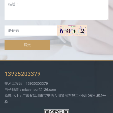
提交
13925203379
技术工程师：13925203379
电子邮箱：micsensor@126.com
总部地址：广东省深圳市宝安西乡街道润东晟工业园10栋七楼2号
梯