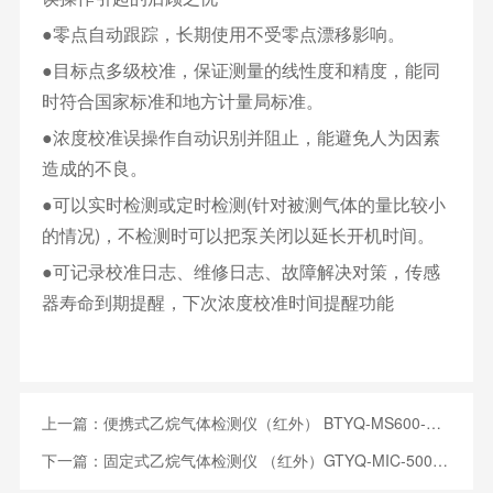
●零点自动跟踪，长期使用不受零点漂移影响。
●目标点多级校准，保证测量的线性度和精度，能同
时符合国家标准和地方计量局标准。
●浓度校准误操作自动识别并阻止，能避免人为因素
造成的不良。
●可以实时检测或定时检测(针对被测气体的量比较小
的情况)，不检测时可以把泵关闭以延长开机时间。
●可记录校准日志、维修日志、故障解决对策，传感
器寿命到期提醒，下次浓度校准时间提醒功能
上一篇：
便携式乙烷气体检测仪（红外） BTYQ-MS600-C2H6
下一篇：
固定式乙烷气体检测仪 （红外）GTYQ-MIC-500S-C2H6