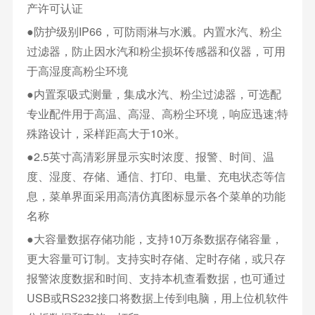
产许可认证
●防护级别IP66，可防雨淋与水溅。内置水汽、粉尘
过滤器，防止因水汽和粉尘损坏传感器和仪器，可用
于高湿度高粉尘环境
●内置泵吸式测量，集成水汽、粉尘过滤器，可选配
专业配件用于高温、高湿、高粉尘环境，响应迅速;特
殊路设计，采样距高大于10米。
●2.5英寸高清彩屏显示实时浓度、报警、时间、温
度、湿度、存储、通信、打印、电量、充电状态等信
息，菜单界面采用高清仿真图标显示各个菜单的功能
名称
●大容量数据存储功能，支持10万条数据存储容量，
更大容量可订制。支持实时存储、定时存储，或只存
报警浓度数据和时间、支持本机查看数据，也可通过
USB或RS232接口将数据上传到电脑，用上位机软件