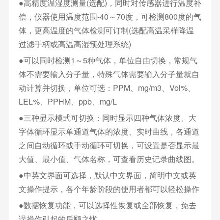
●高精度温湿度测量(选配)，同时对传感器进行温度补
偿，仪器使用温度范围-40～70度，可检测800度的气
体，更高温度的气体检测可订制(选配高温采样降温
过滤手柄或高温高湿预处理系统)
●可以同时检测1～5种气体，单位自由切换，常规气
体不需要输入分子量，特殊气体需要输入分子量就自
动计算并切换，单位可选：PPM、mg/m3、Vol%、
LEL%、PPHM、ppb、mg/L
●三种显示模式可切换：同时显示四种气体浓度、大
字体循环显示单通道气体的浓度、实时曲线，各通道
之间自动循环或手动循环可切换，可设置是否显示最
大值、最小值、气体名称，可查看历史记录曲线图。
●中英文界面可选择，默认中文界面，简明中文或英
文操作提示，各个年龄阶段的使用者都可以轻松操作
●数据恢复功能，可以选择性恢复或全部恢复，免去
误操作引起的后顾之忧