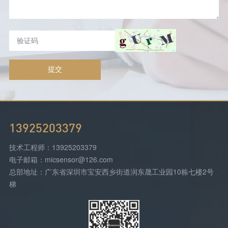
提交
13925203379
技术工程师：13925203379
电子邮箱：micsensor@126.com
总部地址：广东省深圳市宝安西乡街道润东晟工业园10栋七楼2号
梯