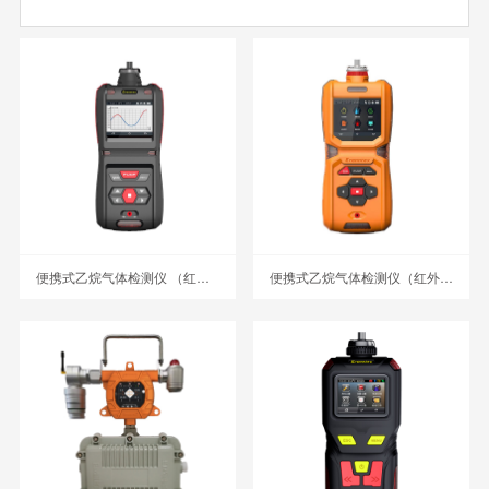
便携式乙烷气体检测仪 （红外）BTYQ-MS500-C2H6
便携式乙烷气体检测仪（红外） BTYQ-MS600-C2H6