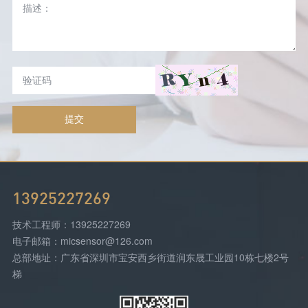
提交
13925227269
技术工程师：13925227269
电子邮箱：micsensor@126.com
总部地址：广东省深圳市宝安西乡街道润东晟工业园10栋七楼2号
梯