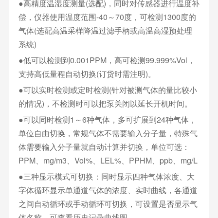
●高精度温湿度测量(选配)，同时对传感器进行温度补
偿，仪器使用温度范围-40～70度，可检测1300度的
气体(选配高温采样降温过滤手柄或高温高湿预处理
系统)
●低可以检测到0.001PPM，高可检测99.999%Vol，
支持高低量程自动切换(订货时需注明)。
●可以实时检测或定时检测(针对被测气体的量比较小
的情况)，不检测时可以把泵关闭以延长开机时间。
●可以同时检测1～6种气体，多可扩展到24种气体，
单位自由切换，常规气体不需要输入分子量，特殊气
体需要输入分子量就自动计算并切换，单位可选：
PPM、mg/m3、Vol%、LEL%、PPHM、ppb、mg/L
●三种显示模式可切换：同时显示四种气体浓度、大
字体循环显示单通道气体的浓度、实时曲线，各通道
之间自动循环或手动循环可切换，可设置是否显示气
体名称，可查看历史记录曲线图。