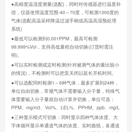
●高精度温湿度测量(选配)，同时对传感器进行温度补
偿，仪器使用温度范围-40～70度，可检测1300度的
气体(选配高温采样降温过滤手柄或高温高湿预处理
系统)
●最低可以检测到0.001PPM，最高可检测
99.999%Vol，支持高低量程自动切换(订货时需注
明)。
●可以实时检测或定时检测(针对被测气体的量比较小
的情况)，不检测时可以把泵关闭以延长开机时间。
●可以选配同时检测1～6种气体，最多扩展到24种，
单位自由切换，常规气体不需要输入分子量，特殊气
体需要输入分子量就自动计算并切换，单位可选：
PPM、mg/m3、Vol%、LEL%、PPHM、ppb、mg/L
●三种显示模式可切换：同时显示四种气体浓度、大
字体循环显示单通道气体的浓度、实时曲线，各通道