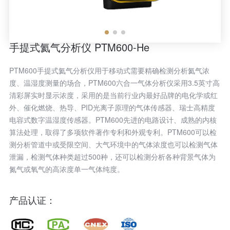
手提式氦气分析仪 PTM600-He
PTM600手提式氦气分析仪用于移动式需要精确检测分析氦气浓
度、温湿度测量的场合，PTM600六合一气体分析仪采用3.5英寸高
清彩屏实时显示浓度，采用的是当前行业内最好品牌的电化学或红
外、催化燃烧、热导、PID光离子原理的气体传感器、瑞士高精度
电容式数字温湿度传感器。PTM600先进的电路设计、成熟的内核
算法处理，取得了多项软件著作专利和外观专利。PTM600可以检
测分析管道中或受限空间、大气环境中的气体浓度也可以检测气体
泄漏，检测气体种类超过500种，还可以检测分析各种背景气体为
氮气或氧气的高浓度单一气体纯度。
产品认证：