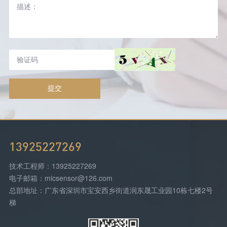
提交
13925227269
技术工程师：13925227269
电子邮箱：micsensor@126.com
总部地址：广东省深圳市宝安西乡街道润东晟工业园10栋七楼2号
梯