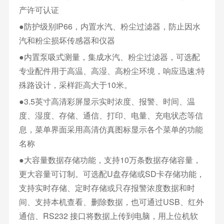
产许可认证
●防护级别IP66，内置水汽、粉尘过滤器，防止因水
汽和粉尘损坏传感器和仪器
●内置泵吸式测量，集成水汽、粉尘过滤器，可选配
专业配件用于高温、高湿、高粉尘环境，响应迅速;特
殊路设计，采样距高大于10米。
●3.5英寸高清彩屏显示实时浓度、报警、时间、温
度、湿度、存储、通信、打印、电量、充电状态等信
息，菜单界面采用高清仿真图标显示各个菜单的功能
名称
●大容量数据存储功能，支持10万条数据存储容量，
更大容量可订制。可选配U盘存储或SD卡存储功能，
支持实时存储、定时存储或只存报警浓度数据和时
间、支持本机查看、删除数据，也可通过USB、红外
通信、RS232 接口将数据上传到电脑，用上位机软