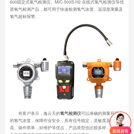
600固定式氢气检测仪、MIC-500S-H2 在线式氢气检测仪等优
质氢气检测产品，都可用于快速检测氢气浓度、温湿度测量及
氢气超标报警。
有客户表示，逸云天的
氢气检测仪
可以准确的测量环境中
的氢气浓度，保障作业安全，具有信号稳定，灵敏度及精度
高、操作简单，好维护等优点，产品类型也比较多样，可根据