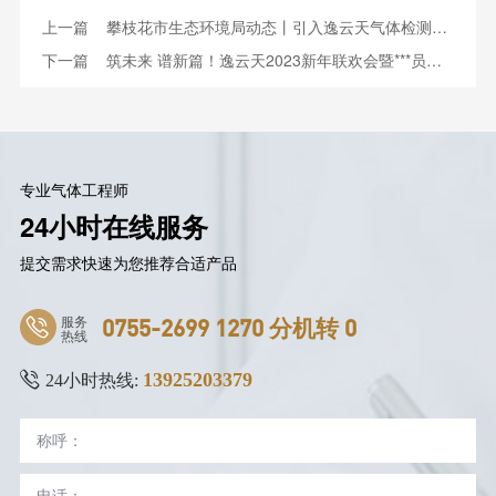
上一篇
攀枝花市生态环境局动态丨引入逸云天气体检测仪助力环境治理
下一篇
筑未来 谱新篇！逸云天2023新年联欢会暨***员工表彰大会圆满落幕
专业气体工程师
24小时在线服务
提交需求快速为您推荐合适产品
服务
0755-2699 1270 分机转 0
热线
13925203379
24小时热线: