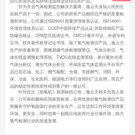
自己的需求及实际情况选择适合自己的产品。
作为专业气体检测监控解决方案商，逸云天深知人民的生
命财产高于一切。因此，公司的所有产品都经过严格的质量检
测和评估，公司通过ISO9001质量管理体系认证、IS014001
环境管理体系认证、CCEP中国环保产品认证;并取得相应产品
防爆合格证、CPA型式批准证书、CMC计量许可证、外观专利
证书、软件著作权登记证书等。除了氢气检测仪产品，逸云天
生产的有毒有害、易燃易爆气体检测报警仪、气体分析仪、气
体在线监测预处理系统、TVOC在线监测系统、差分紫外光谱
气体分析仪、激光气体分析仪、环保安监气体监测云平台等产
品已在石油、化工、燃气输配、仓储、市政燃气、消防、环
保、冶金、生化医药、能源电力等行业得到广泛应用，而且产
品的稳定性和优良性得到客户的一致认可。
针对此次《加氢机》新国标的公布，逸云天相关负责人表
示：公司将积极响应国家新标准，会用优质的氢气检测仪产品
和服务守护氢能源行业的安全生产，让生活和工作环境变得更
环保、更安全，同时也将一如既往地发挥行业引领作用，助力
氢气检测行业的加速发展。