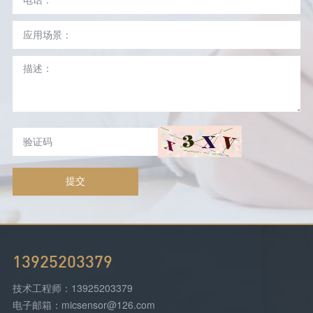
提交
13925203379
技术工程师：13925203379
电子邮箱：micsensor@126.com