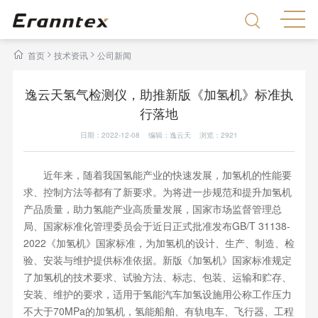
>
>
首页
技术资讯
公司新闻
逸云天氢气检测仪，助推新版《加氢机》标准执
行落地
日期：2022-12-08 编辑：逸云天 浏览：
2921
近年来，随着我国氢能产业的快速发展，加氢机的性能要
求、控制方法等都有了新要求。为将进一步规范和提升加氢机
产品质量，助力氢能产业高质量发展，国家市场监督管理总
局、国家标准化管理委员会于近日正式批准发布GB/T 31138-
2022《加氢机》国家标准，为加氢机的设计、生产、制造、检
验、安装与维护提供标准依据。新版《加氢机》国家标准规定
了加氢机的技术要求、试验方法、标志、包装、运输和贮存、
安装、维护的要求，适用于氢能汽车加氢设施用公称工作压力
不大于70MPa的加氢机，氢能船舶、有轨电车、飞行器、工程