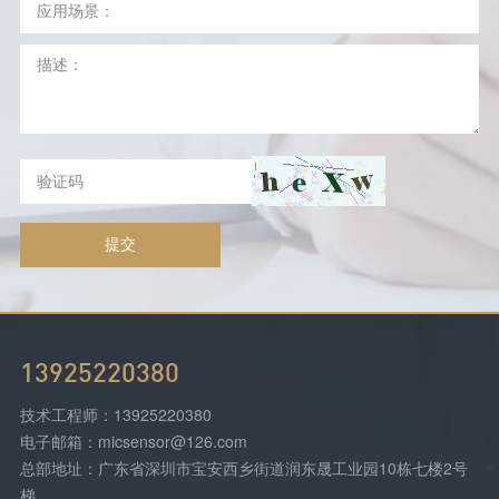
提交
13925220380
技术工程师：13925220380
电子邮箱：micsensor@126.com
总部地址：广东省深圳市宝安西乡街道润东晟工业园10栋七楼2号
梯