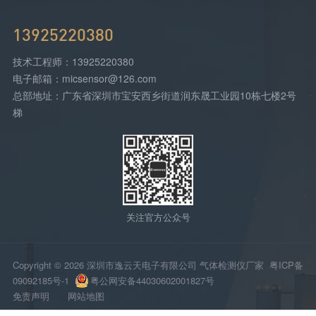
13925220380
技术工程师：13925220380
电子邮箱：micsensor@126.com
总部地址：广东省深圳市宝安西乡街道润东晟工业园10栋七楼2号
梯
关注官方公众号
Copyright © 2026 深圳市逸云天电子有限公司 气体检测仪厂家
粤ICP备
09092185号-1
粤公网安备44030602001827号
免责声明
网站地图