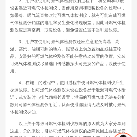
2、用户在使用可燃气体检测仪的过程中，将空调和取暖
设备靠近可燃气体检测仪，当使用空调和取暖设备的过程中，
如果冷、暖气流直接吹过可燃气体检测仪，就有可能造成可燃
气体检测仪铂丝的电阻率发生变化出现误差，因此可燃气体检
测仪应远离空调、取暖设备，避免设置位置不当引发故障。
3、用户在使用可燃气体检测仪还应注意避免高温、高
湿、蒸汽、油烟可到的地方。报警器上勿放置物品或挂置物
品。安装好的可燃气体检测仪不能任意移动装置的位置。安装
可燃气体检测仪尽量选用传感器探头可更换的产品，以便于使
用。
4、在施工的过程中，使用过程中使可燃气体检测仪产生
探测故障。如可燃气体检测仪未设在设备易于泄漏可燃气体附
近，或安装时与排气扇相邻设置，泄漏的可燃气体无法充分扩
散到可燃气体检测仪附近，从而使泄漏险情无法及时被可燃气
体检测仪探知。
以上关于导致可燃气体检测仪故障的原因就为大家分享到
这里，总的来说，引起可燃气体检测仪的故障原因主要还是安