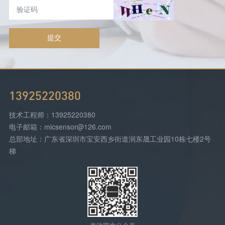
提交
13925220380
技术工程师：13925220380
电子邮箱：micsensor@126.com
总部地址：广东省深圳市宝安西乡街道润东晟工业园10栋七楼2号
梯