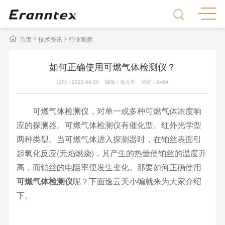
>
>
首页
技术资讯
行业观察
如何正确使用可燃气体检测仪？
日期：2023-06-30 编辑：逸云天 浏览：
2469
可燃气体检测仪，对单一或多种可燃气体浓度响
应的探测器。可燃气体检测仪有催化型、红外光学型
两种类型。当可燃气体进入探测器时，在铂丝表面引
起氧化反应(无焰燃烧)，其产生的热量使铂丝的温度升
高，而铂丝的电阻率便发生变化。那要如何正确使用
可燃气体检测仪
呢？下面逸云天小编就来为大家介绍
下。