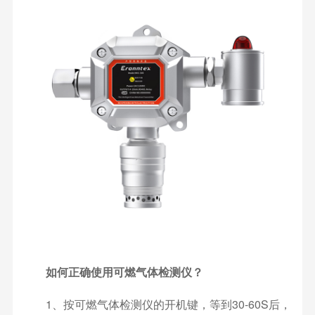
如何正确使用可燃气体检测仪？
1、按可燃气体检测仪的开机键，等到30-60S后，