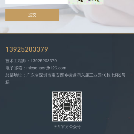
提交
13925203379
技术工程师：13925203379
电子邮箱：micsensor@126.com
总部地址：广东省深圳市宝安西乡街道润东晟工业园10栋七楼2号
梯
关注官方公众号