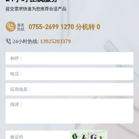
提交需求快速为您推荐合适产品
服务
0755-2699 1270 分机转 0
热线
13925203379
24小时热线: