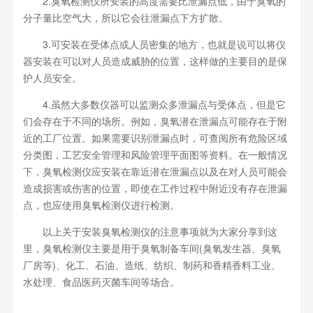
2.臭氧检测仪所安装的高度需要比泄漏点低，由于臭氧的
分子量比空气大，所以它会往泄漏点下方扩散。
3.可安装在受体点或人员密集的地方，也就是说可以将仪
器安装在可以对人员造成威胁的位置，这样做的主要目的是保
护人员安全。
4.虽然大多数仪器可以监测众多泄漏点与受体点，但是它
们会存在于不同的场所。例如，臭氧潜在泄漏点可能存在于附
近的工厂位置。如果需要识别泄漏点时，可查阅所有危险区域
分类图，工艺安全管理和风险管理平面图等资料。在一般情况
下，臭氧检测仪应安装在靠近潜在泄漏点以及在对人员可能会
造成损害或伤害的位置，即使在工作过程中附近没有存在泄漏
点，也应使用臭氧检测仪进行检测。
以上关于安装臭氧检测仪的注意事项就为大家分享到这
里，臭氧检测仪主要是用于臭氧制备车间(臭氧发生器、臭氧
厂房等)、化工、石油、造纸、纺织、制药和香精香料工业、
水处理、食品医药灭菌车间等场合。