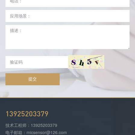
提交
13925203379
技术工程师：13925203379
电子邮箱：micsensor@126.com