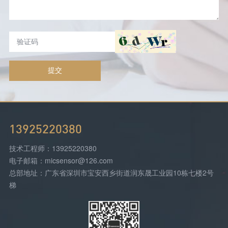
提交
13925220380
技术工程师：13925220380
电子邮箱：micsensor@126.com
总部地址：广东省深圳市宝安西乡街道润东晟工业园10栋七楼2号
梯