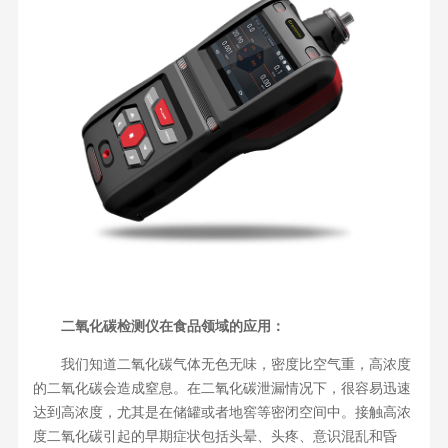
二氧化碳检测仪在食品领域的应用：
我们知道二氧化碳气体无色无味，密度比空气重，高浓度
的二氧化碳会造成窒息。在二氧化碳泄漏情况下，很容易迅速
达到高浓度，尤其是在储罐或者地窖等密闭空间中。接触高浓
度二氧化碳引起的早期症状包括头晕、头疼、意识混乱和昏