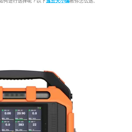
如何进行选择呢？以下
逸云天小编
教你怎么选。