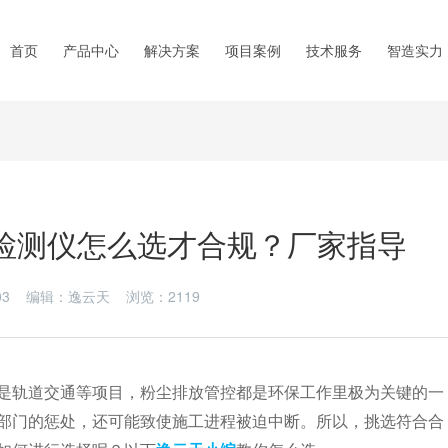
首页
产品中心
解决方案
项目案例
技术服务
智造实力
检测仪怎么选才合规？厂家指导
4-03 编辑：逸云天 浏览：
2119
轨道交通等项目，粉尘排放管控都是环保工作里极为关键的一
部门的惩处，还可能致使施工进程被迫中断。所以，挑选符合合