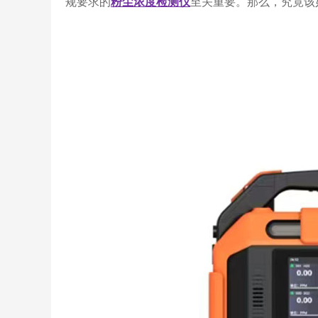
规要求的
粉尘浓度检测仪
至关重要。那么，究竟该