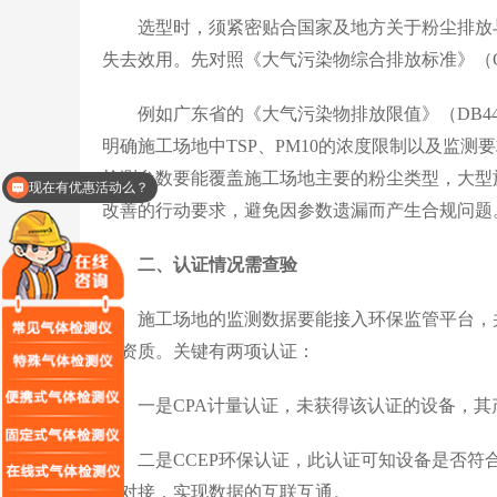
选型时，须紧密贴合国家及地方关于粉尘排放与
失去效用。先对照《大气污染物综合排放标准》（GB1
例如广东省的《大气污染物排放限值》（DB44/27-
明确施工场地中TSP、PM10的浓度限制以及监
检测参数要能覆盖施工场地主要的粉尘类型，大型施
现在有优惠活动么？
改善的行动要求，避免因参数遗漏而产生合规问题
二、认证情况需查验
施工场地的监测数据要能接入环保监管平台，并
证资质。关键有两项认证：
一是CPA计量认证，未获得该认证的设备，其
二是CCEP环保认证，此认证可知设备是否符
心对接，实现数据的互联互通。