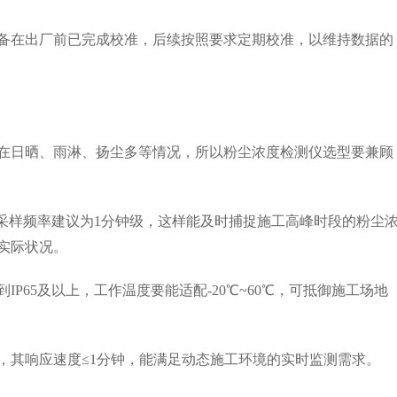
在出厂前已完成校准，后续按照要求定期校准，以维持数据的
日晒、雨淋、扬尘多等情况，所以粉尘浓度检测仪选型要兼顾
样频率建议为1分钟级，这样能及时捕捉施工高峰时段的粉尘
实际状况。
65及以上，工作温度要能适配-20℃~60℃，可抵御施工场地
其响应速度≤1分钟，能满足动态施工环境的实时监测需求。