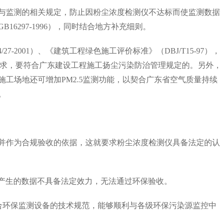
监测的相关规定，防止因粉尘浓度检测仪不达标而使监测数据
6297-1996），同时结合地方补充细则。
2001）、《建筑工程绿色施工评价标准》（DBJ/T15-97），
测要求，要符合广东建设工程施工扬尘污染防治管理规定的。另外，
工场地还可增加PM2.5监测功能，以契合广东省空气质量持续
。
作为合规验收的依据，这就要求粉尘浓度检测仪具备法定的认
产生的数据不具备法定效力，无法通过环保验收。
合环保监测设备的技术规范，能够顺利与各级环保污染源监控中