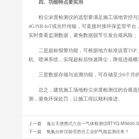
四、功能特点要实用
粉尘浓度检测仪的选型要满足施工场地管控与监
4G/NB-IoT或光纤传输，可直接对接环保监管平台，
实时查看监测数据，避免数据脱节引发合规风险；
二是超标报警功能，可根据地方标准设置TSP、
机、喷淋系统，实现超标后快速降尘，降低违规概
三是数据存储与追溯功能，可存储至少6个月的
总之，建筑施工场地粉尘浓度检测仪的合规选型
测，避免环保处罚，让施工得以顺利推进。
上一篇
逸云天便携式六合一气体检测仪BTYQ-MS600
下一篇
氧氮分析仪能否胜任工业炉气氛监测任务？