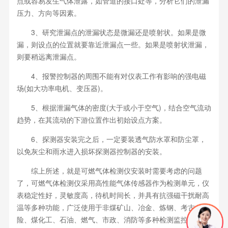
点或容易发生气体泄露，如管道的接口处等，分析它们的泄漏
压力、方向等因素。
3、研究泄漏点的泄漏状态是微漏还是喷射状。如果是微
漏，则设点的位置就要靠近泄漏点一些。如果是喷射状泄漏，
则要稍远离泄漏点。
4、报警控制器的周围不能有对仪表工作有影响的强电磁
场(如大功率电机、变压器)。
5、根据泄漏气体的密度(大于或小于空气)，结合空气流动
趋势，在其流动的下游位置作出初始设点方案。
6、探测器安装完之后，一定要装透气防水罩和防尘罩，
以免灰尘和雨水进入损坏探测器控制器的安装。
综上所述，就是可燃气体检测仪安装时需要考虑的问题
了，可燃气体检测仪采用高性能气体传感器作为检测单元，仪
表稳定性好，灵敏度高，待机时间长，并具有抗强磁干扰耐高
温等多种功能，广泛使用于非煤矿山、冶金、炼钢、考古、探
险、煤化工、石油、燃气、市政、消防等多种检测监控气体泄