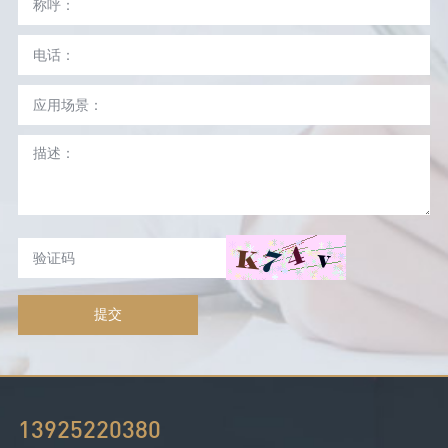
提交
13925220380