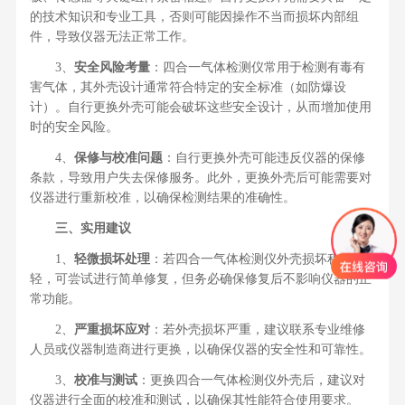
的技术知识和专业工具，否则可能因操作不当而损坏内部组
件，导致仪器无法正常工作。
3、
安全风险考量
：四合一气体检测仪常用于检测有毒有
害气体，其外壳设计通常符合特定的安全标准（如防爆设
计）。自行更换外壳可能会破坏这些安全设计，从而增加使用
时的安全风险。
4、
保修与校准问题
：自行更换外壳可能违反仪器的保修
条款，导致用户失去保修服务。此外，更换外壳后可能需要对
仪器进行重新校准，以确保检测结果的准确性。
三、实用建议
1、
轻微损坏处理
：若四合一气体检测仪外壳损坏程度较
轻，可尝试进行简单修复，但务必确保修复后不影响仪器的正
常功能。
2、
严重损坏应对
：若外壳损坏严重，建议联系专业维修
人员或仪器制造商进行更换，以确保仪器的安全性和可靠性。
3、
校准与测试
：更换四合一气体检测仪外壳后，建议对
仪器进行全面的校准和测试，以确保其性能符合使用要求。