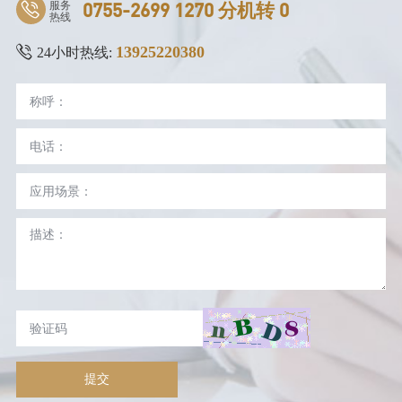
服务
0755-2699 1270 分机转 0
热线
13925220380
24小时热线:
提交