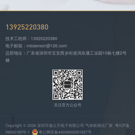
13925220380
技术工程师：13925220380
电子邮箱：micsensor@126.com
总部地址：广东省深圳市宝安西乡街道润东晟工业园10栋七楼2号
梯
关注官方公众号
Copyright © 2026 深圳市逸云天电子有限公司 气体检测仪厂家
粤ICP备
09092185号-1
粤公网安备44030602001827号