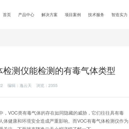
首页
产品中心
解决方案
项目案例
技术服务
智造实力
气体检测仪能检测的有毒气体类型
8-22 编辑：逸云天 浏览：
2355
，VOC类有毒气体的存在如同隐藏的威胁，它们往往具有毒
人体健康和环境安全造成严重影响。而VOC有毒气体检测仪作为
受关注。下面就来随逸云天小编详细了解一下。