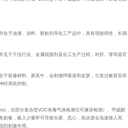
在于油漆、涂料、胶粘剂等化工产品中，具有强致癌性，长期
见于干洗行业、金属脱脂剂及化工生产过程，对肝、肾等器官
于装修材料、家具中，会刺激呼吸道和皮肤，引发过敏甚至癌
神经系统抑制。
c，但部分复合型VOC有毒气体检测仪可兼容检测）、甲硫醇
有剧毒，吸入少量即可导致头晕、恶心，高浓度会迅速致人死
强烈刺激作用。