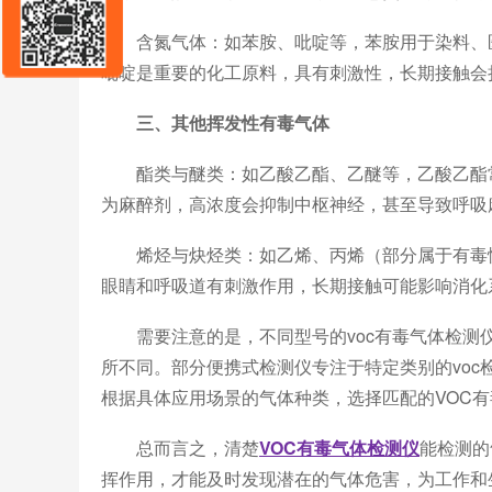
含氮气体：如苯胺、吡啶等，苯胺用于染料、医
吡啶是重要的化工原料，具有刺激性，长期接触会
三、其他挥发性有毒气体
酯类与醚类：如乙酸乙酯、乙醚等，乙酸乙酯常
为麻醉剂，高浓度会抑制中枢神经，甚至导致呼吸
烯烃与炔烃类：如乙烯、丙烯（部分属于有毒性
眼睛和呼吸道有刺激作用，长期接触可能影响消化
需要注意的是，不同型号的voc有毒气体检测
所不同。部分便携式检测仪专注于特定类别的vo
根据具体应用场景的气体种类，选择匹配的VOC
总而言之，清楚
VOC有毒气体检测仪
能检测的
挥作用，才能及时发现潜在的气体危害，为工作和