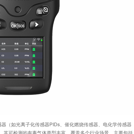
器（如光离子化传感器PIDs、催化燃烧传感器、电化学传感器
。其可检测的有毒气体类型丰富，覆盖多个行业场景，主要包括