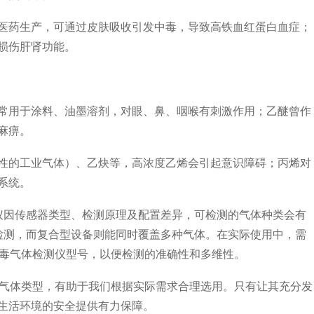
药生产，可通过皮肤吸收引发中毒，导致高铁血红蛋白血症；
损伤肝肾功能。
用于涂料、油墨溶剂，对眼、鼻、咽喉有刺激作用；乙醚曾作
麻痹。
的工业气体）、乙炔等，高浓度乙烯会引起意识障碍；丙烯对
系统。
仪因传感器类型、检测原理及配置差异，可检测的气体种类会有
c检测，而复合型设备则能同时覆盖多种气体。在实际使用中，需
有毒气体检测仪型号，以便检测的准确性和多维性。
气体类型，有助于我们根据实际需求合理选用。只有让其充分发
生活环境的安全提供有力保障。