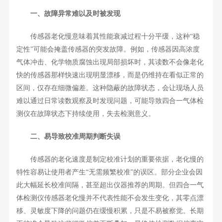
一、故障异常难以及时被发现
传感器老化慢意味着其性能衰减过程十分平缓，这种“稳
定性”可能会掩盖传感器的突发故障。例如，传感器因高浓度
气体冲击、化学物质腐蚀出现局部损坏时，其读数不会像老化
快的传感器那样快速出现明显漂移，而是仍维持在看似正常的
区间，仅存在细微偏差。这种隐蔽的故障状态，会让现场人员
难以通过日常读数观察及时发现问题，可能导致四合一气体检
测仪在故障状态下持续使用，失去检测意义。
二、易导致校准周期判断失误
传感器的老化速度是制定校准计划的重要依据，老化慢的
特性容易让使用者产生“无需频繁校准”的误区。部分企业会因
此大幅延长校准间隔，甚至超出仪器推荐的周期。但四合一气
体检测仪传感器老化慢并不代表性能不会发生变化，其零点漂
移、灵敏度下降的问题仍在缓慢积累，只是不易被察觉。长期