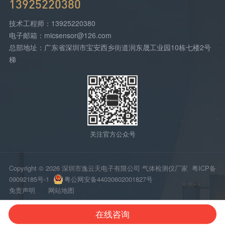
13925220380
技术工程师：13925220380
电子邮箱：micsensor@126.com
总部地址：广东省深圳市宝安西乡街道润东晟工业园10栋七楼2号
梯
关注官方公众号
Copyright © 2026 深圳市逸云天电子有限公司 气体检测仪厂家
粤ICP备
09092185号-1
粤公网安备44030602001827号
免责声明
网站地图
在线咨询
网站首页
电话咨询