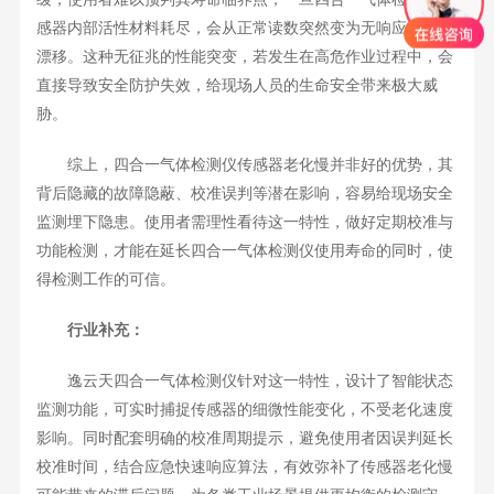
感器内部活性材料耗尽，会从正常读数突然变为无响应或严重
漂移。这种无征兆的性能突变，若发生在高危作业过程中，会
直接导致安全防护失效，给现场人员的生命安全带来极大威
胁。
综上，四合一气体检测仪传感器老化慢并非好的优势，其
背后隐藏的故障隐蔽、校准误判等潜在影响，容易给现场安全
监测埋下隐患。使用者需理性看待这一特性，做好定期校准与
功能检测，才能在延长四合一气体检测仪使用寿命的同时，使
得检测工作的可信。
行业补充：
逸云天四合一气体检测仪针对这一特性，设计了智能状态
监测功能，可实时捕捉传感器的细微性能变化，不受老化速度
影响。同时配套明确的校准周期提示，避免使用者因误判延长
校准时间，结合应急快速响应算法，有效弥补了传感器老化慢