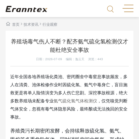
>
>
首页
技术资讯
行业观察
养殖场毒气伤人不断？配齐氨气硫化氢检测仪才
能杜绝安全事故
日期：2026-07-09 编辑：逸云天 浏览：
443
近年全国各地养殖场化粪池、密闭圈舍中毒窒息事故频发，多
人在清粪、池体检修作业时因硫化氢、氨气中毒身亡，盲目施
救更是将单人险情演变为多人伤亡悲剧。深挖事故根源，绝大
多数养殖场未配备专业
氨气硫化氢气体检测仪
，仅凭嗅觉判断
气体安全，忽视有毒气体隐形风险，最终酿成无法挽回的安全
事故。
养殖粪污长期密闭发酵，会持续释放硫化氢、氨气、