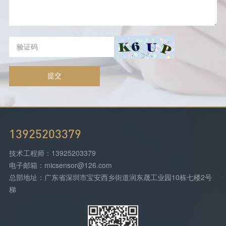
提交
13925203379
技术工程师：13925203379
电子邮箱：micsensor@126.com
总部地址：广东省深圳市宝安西乡街道润东晟工业园10栋七楼2号
梯