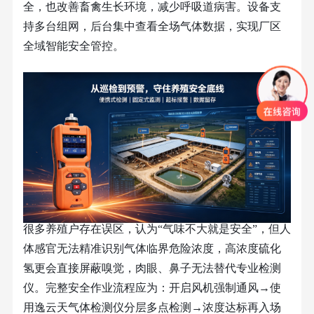
全，也改善畜禽生长环境，减少呼吸道病害。设备支
持多台组网，后台集中查看全场气体数据，实现厂区
全域智能安全管控。
很多养殖户存在误区，认为
“
气味不大就是安全
”
，但人
体感官无法精准识别气体临界危险浓度，高浓度硫化
氢更会直接屏蔽嗅觉，肉眼、鼻子无法替代专业检测
仪。完整安全作业流程应为：开启风机强制通风
→
使
用逸云天气体检测仪分层多点检测
→
浓度达标再入场