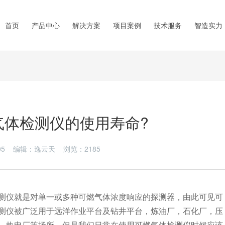
首页
产品中心
解决方案
项目案例
技术服务
智造实力
气体检测仪的使用寿命?
8-05 编辑：逸云天 浏览：
2185
测仪就是对单一或多种可燃气体浓度响应的探测器，由此可见可
测仪被广泛用于远洋作业平台及钻井平台，炼油厂，石化厂，压
，热电厂等场所，但是我们日常在使用可燃气体检测仪时候应该