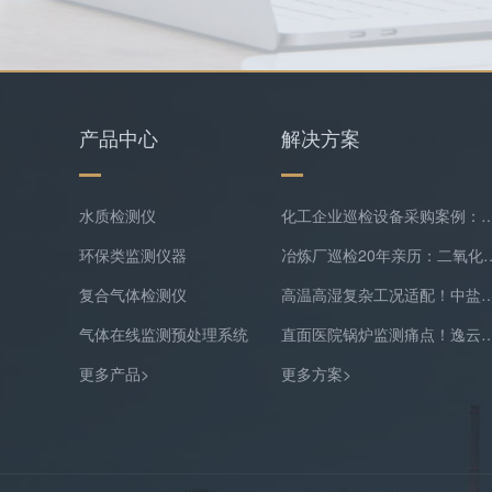
产品中心
解决方案
水质检测仪
化工企业巡检设备采购案例：逸云天MS400系列苯乙烯检测
环保类监测仪器
冶炼厂巡检20年亲历：二氧化硫隐形泄漏
复合气体检测仪
高温高湿复杂工况适配！中盐常州化工双氧水尾
气体在线监测预处理系统
直面医院锅炉监测痛点！逸云天预处理+在线气体
更多产品>
更多方案>