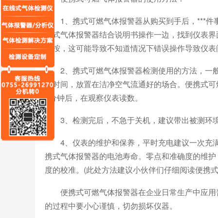
1、携式可燃气体报警器从购买到手后，***件
携式气体报警器结合说明书操作一边，找到仪表界
通按，这可能导致不知道情况下错误操作导致仪表
2、携式可燃气体报警器检测使用的方法，一般
热时间，放置在洁净空气流通好的场合。便携式可
3分钟后，在观察仪表读数。
3、检测完后，不急于关机，建议带出被测环境后
4、仪表的维护和保养，平时充电建议一次充满
携式气体报警器的电池寿命。零点和准确度的维护，
度的校准。(此处方法建议小伙伴们仔细阅读便携
便携式可燃气体报警器在企业日常生产中应用普
的过程中要小心谨慎，切勿损坏仪器。