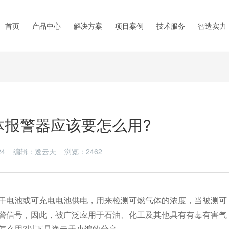
首页
产品中心
解决方案
项目案例
技术服务
智造实力
体报警器应该要怎么用?
1-24 编辑：逸云天 浏览：
2462
电池或可充电电池供电，用来检测可燃气体的浓度，当被测可
警信号，因此，被广泛应用于石油、化工及其他具有有毒有害气
怎么用?以下是逸云天小编的分享。