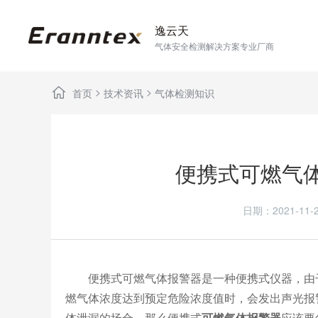
逸云天
气体安全检测解决方案专业厂商
>
>
首页
技术资讯
气体检测知识
便携式可燃气
日期：2021-1
便携式可燃气体报警器是一种便携式仪器，由干
燃气体浓度达到预定危险浓度值时，会发出声光报
体泄漏的场合。那么便携式
可燃气体报警器
应该要