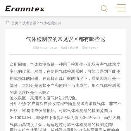
>
>
首页
技术资讯
气体检测知识
气体检测仪的常见误区都有哪些呢
日期：2021-05-31 编辑：逸云天 浏览：
2407
众所周知，气体检测仪是一种用于检测作业现场有害气体浓度
变化的仪器。然而，在使用气体检测器时，可能会遇到不能使
用或损坏的问题。在选择正规厂家的情况下，质量因素只是一
部分，大部分是选择不当和使用不当造成的。那么气体检测器
的常见误区是什么呢?
验收误区：采用高浓度气体进行试验。
分析:很多客户喜欢在验收过程中随意测试高浓度气体，非常不
严格，容易造成仪器损坏。可燃气体检测器的检测范围为
0~100%LEL，即爆炸下限(以甲烷为例为0~5%vol)，而打火机
气体为高纯度丁烷，远远超过可燃气体检测器的检测范围!
用打火机气体测试时，传感器会受到2~3倍甚至更高浓度的冲