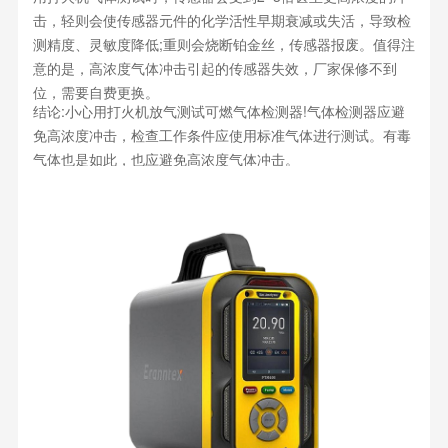
击，轻则会使传感器元件的化学活性早期衰减或失活，导致检
测精度、灵敏度降低;重则会烧断铂金丝，传感器报废。值得注
意的是，高浓度气体冲击引起的传感器失效，厂家保修不到
位，需要自费更换。
结论:小心用打火机放气测试可燃气体检测器!气体检测器应避
免高浓度冲击，检查工作条件应使用标准气体进行测试。有毒
气体也是如此，也应避免高浓度气体冲击。