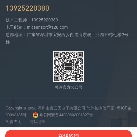
13925220380
技术工程师：13925220380
电子邮箱：micsensor@126.com
总部地址：广东省深圳市宝安西乡街道润东晟工业园10栋七楼2号
梯
关注官方公众号
Copyright © 2026 深圳市逸云天电子有限公司 气体检测仪厂家
粤ICP备
09092185号-1
粤公网安备44030602001827号
免责声明
网站地图
在线咨询