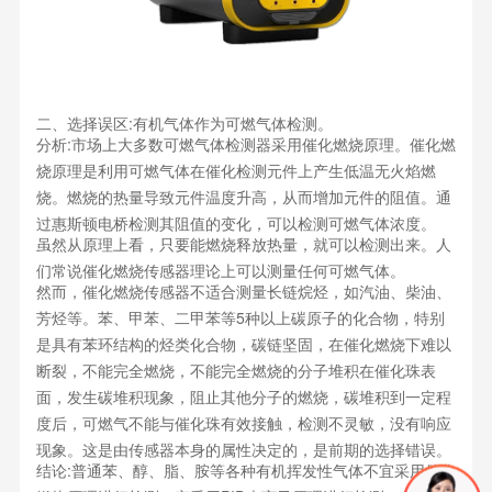
二、选择误区:有机气体作为可燃气体检测。
分析:市场上大多数可燃气体检测器采用催化燃烧原理。催化燃
烧原理是利用可燃气体在催化检测元件上产生低温无火焰燃
烧。燃烧的热量导致元件温度升高，从而增加元件的阻值。通
过惠斯顿电桥检测其阻值的变化，可以检测可燃气体浓度。
虽然从原理上看，只要能燃烧释放热量，就可以检测出来。人
们常说催化燃烧传感器理论上可以测量任何可燃气体。
然而，催化燃烧传感器不适合测量长链烷烃，如汽油、柴油、
芳烃等。苯、甲苯、二甲苯等5种以上碳原子的化合物，特别
是具有苯环结构的烃类化合物，碳链坚固，在催化燃烧下难以
断裂，不能完全燃烧，不能完全燃烧的分子堆积在催化珠表
面，发生碳堆积现象，阻止其他分子的燃烧，碳堆积到一定程
度后，可燃气不能与催化珠有效接触，检测不灵敏，没有响应
现象。这是由传感器本身的属性决定的，是前期的选择错误。
结论:普通苯、醇、脂、胺等各种有机挥发性气体不宜采用催化