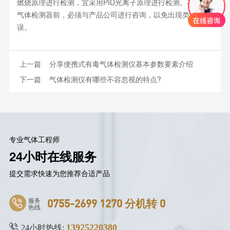
燃烧原理进行检测，宜采用PID光离子原理进行检测。在购买
气体检测器前，必须与产品公司进行咨询，以免出现类似错
误。
上一篇
分享便携式有毒气体检测仪基本参数要素介绍
下一篇
气体检测仪有哪些不容忽视的特点?
专业气体工程师
24小时在线服务
提交需求快速为您推荐合适产品
服务
0755-2699 1270 分机转 0
热线
13925220380
24小时热线: