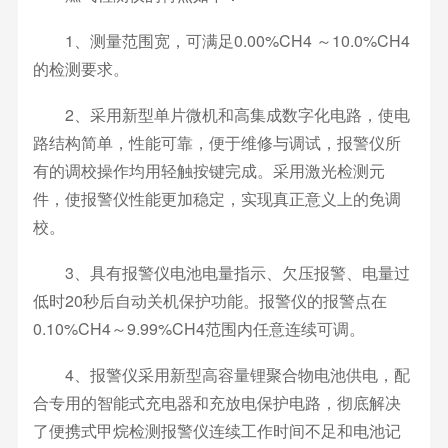
1、测量范围宽，可满足0.00%CH4 ～10.0%CH4
的检测要求。
2、采用新型单片微机和高集成数字化电路，使电
路结构简单，性能可靠，便于维修与调试，报警仪所
有的调校操作均用轻触按键完成。采用激光检测元
件，使报警仪性能更加稳定，实现真正意义上的免调
校。
3、具有报警仪电池电量指示、欠压报警、电量过
低时20秒后自动关机保护功能。报警仪的报警点在
0.10%CH4～9.99%CH4范围内任意连续可调。
4、报警仪采用新型高容量锂聚合物电池供电，配
合专用的智能式充电器和充放电保护电路，彻底解决
了便携式甲烷检测报警仪连续工作时间不足和电池记