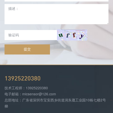
提交
13925220380
技术工程师：13925220380
电子邮箱：micsensor@126.com
总部地址：广东省深圳市宝安西乡街道润东晟工业园10栋七楼2号
梯