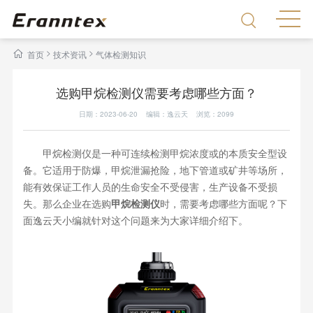
>
>
首页
技术资讯
气体检测知识
选购甲烷检测仪需要考虑哪些方面？
日期：2023-06-20 编辑：逸云天 浏览：
2099
甲烷检测仪是一种可连续检测甲烷浓度或的本质安全型设
备。它适用于防爆，甲烷泄漏抢险，地下管道或矿井等场所，
能有效保证工作人员的生命安全不受侵害，生产设备不受损
失。那么企业在选购
甲烷检测仪
时，需要考虑哪些方面呢？下
面逸云天小编就针对这个问题来为大家详细介绍下。