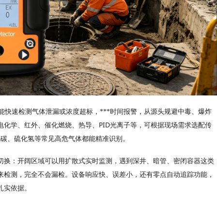
能快速检测气体泄漏或浓度超标，***时间报警，从源头规避中毒、爆炸
PID
电化学、红外、催化燃烧、热导、
光离子等，可根据现场需求选配传
化碳、硫化氢等常见高危气体都能精准识别。
切换：开阔区域可以用扩散式实时监测，遇到深井、暗管、密闭容器这类
来检测，完全不会漏检。设备响应快、误差小，还有零点自动追踪功能，
扎实依据。