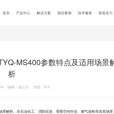
首页
产品中心
解决方案
项目案例
技术服务
智造实力
YQ-MS400参数特点及适用场景
析
05-14 编辑：逸云天 浏览：
976
场景解析。在石油化工、消防应急、受限空间作业、燃气巡检等高危场景