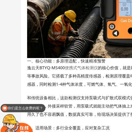
一、核心功能：多原理适配，快速精准预警
BTYQ-MS400
便携式气体检测仪
逸云天
的核心价值，就是
等事故风险。它搭载了多种高精度传感器，检测原理覆盖
1-4
感器，同时检测
种气体浓度，可燃气体、氧气、一氧
和传统设备相比，这款检测仪支持泵吸式与扩散式双模式
死角空间，外接采样软管，用泵吸式就能主动把气体抽上
你们是怎么收费的呢？
用久了也不容易飘值，数据真实可靠，给现场决策提供了
二、适用场景：多行业全覆盖，应对复杂工况