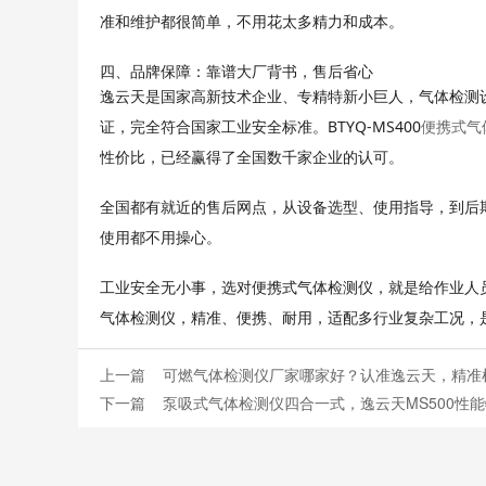
准和维护都很简单，不用花太多精力和成本。
四、品牌保障：靠谱大厂背书，售后省心
逸云天是国家高新技术企业、专精特新小巨人，气体检测
BTYQ-MS400
便携式气
证，完全符合国家工业安全标准。
性价比，已经赢得了全国数千家企业的认可。
全国都有就近的售后网点，从设备选型、使用指导，到后
使用都不用操心。
工业安全无小事，选对便携式气体检测仪，就是给作业人
气体检测仪，精准、便携、耐用，适配多行业复杂工况，
上一篇
可燃气体检测仪厂家哪家好？认准逸云天，精准
下一篇
泵吸式气体检测仪四合一式，逸云天MS500性