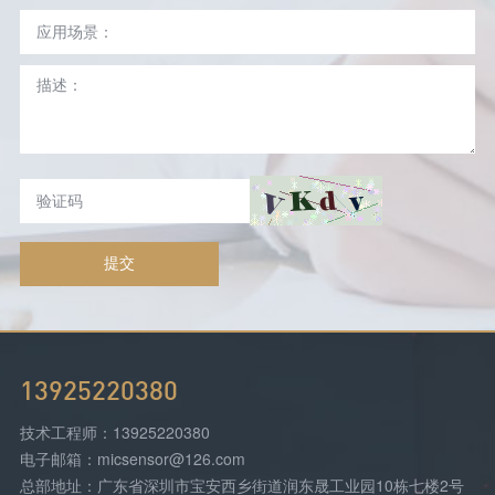
提交
13925220380
技术工程师：13925220380
电子邮箱：micsensor@126.com
总部地址：广东省深圳市宝安西乡街道润东晟工业园10栋七楼2号