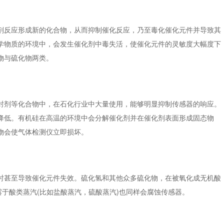
反应形成新的化合物，从而抑制催化反应，乃至毒化催化元件并导致其
学物质的环境中，会发生催化剂中毒失活，使催化元件的灵敏度大幅度下
物与硫化物两类。
剂等化合物中，在石化行业中大量使用，能够明显抑制传感器的响应。
降低。有机硅在高温的环境中会分解催化剂并在催化剂表面形成固态物
物会使气体检测仪立即损坏。
甚至导致催化元件失效。硫化氢和其他众多硫化物，在被氧化成无机酸
露于酸类蒸汽(比如盐酸蒸汽，硫酸蒸汽)也同样会腐蚀传感器。