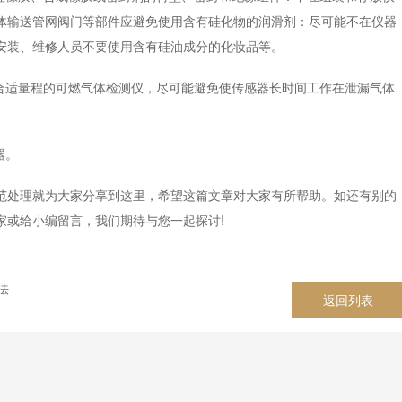
体输送管网阀门等部件应避免使用含有硅化物的润滑剂：尽可能不在仪器
;安装、维修人员不要使用含有硅油成分的化妆品等。
适量程的可燃气体检测仪，尽可能避免使传感器长时间工作在泄漏气体
器。
处理就为大家分享到这里，希望这篇文章对大家有所帮助。如还有别的
家或给小编留言，我们期待与您一起探讨!
法
返回列表