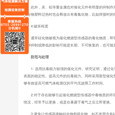
此外，汞、铅等重金属也对催化元件有明显的抑制作用
聚合物塑料过热时也会释放出有毒氯化物，比如焊接时的绝
4:破坏程度
通常硅化物被视为催化燃烧型传感器的毒化物质，即彻
这种抑制或降低的影响可能是长期、不可恢复的，也可能
防范与处理
1: 选用抗毒能力较强的
催化元件。研究证明，通过化
表面的稳定性。提高元件的抗毒能力。同样采用新型催化
够有效提高可燃气体检测仪的平均无故障工作时间。
2:对于存在能够引起催化燃烧型传感器中毒物质的环境
情况，经常予以更换，或是在暴露于毒气之后立即更换。
3:避免让传感器接触硅化物和硫化物。如不使用含有硅