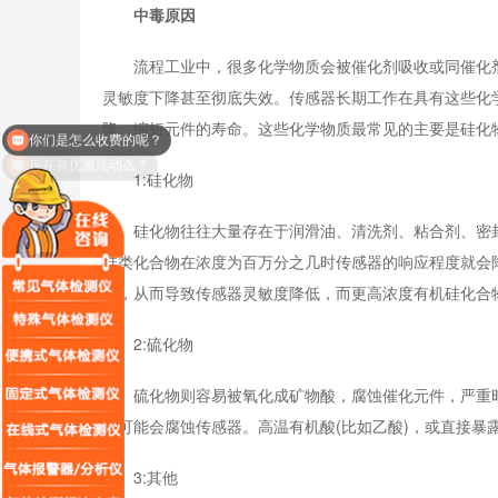
中毒原因
流程工业中，很多化学物质会被催化剂吸收或同催化剂
灵敏度下降甚至彻底失效。传感器长期工作在具有这些化
你们是怎么收费的呢？
降，缩短元件的寿命。这些化学物质最常见的主要是硅化
现在有优惠活动么？
1:硅化物
硅化物往往大量存在于润滑油、清洗剂、粘合剂、密封
硅类化合物在浓度为百万分之几时传感器的响应程度就会
质，从而导致传感器灵敏度降低，而更高浓度有机硅化合
2:硫化物
硫化物则容易被氧化成矿物酸，腐蚀催化元件，严重时
时可能会腐蚀传感器。高温有机酸(比如乙酸)，或直接暴
3:其他