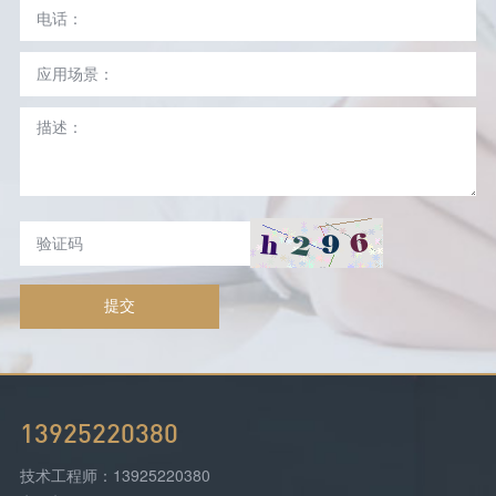
提交
13925220380
技术工程师：13925220380