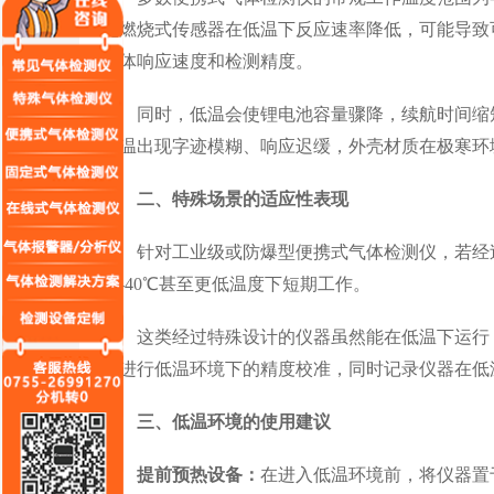
化燃烧式传感器在低温下反应速率降低，可能导致
气体响应速度和检测精度。
同时，低温会使锂电池容量骤降，续航时间缩短
低温出现字迹模糊、响应迟缓，外壳材质在极寒环
二、特殊场景的适应性表现
针对工业级或防爆型便携式气体检测仪，若经过
在-40℃甚至更低温度下短期工作。
这类经过特殊设计的仪器虽然能在低温下运行，
体进行低温环境下的精度校准，同时记录仪器在低
三、低温环境的使用建议
提前预热设备：
在进入低温环境前，将仪器置于