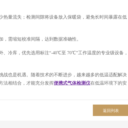
少热量流失；检测间隙将设备放入保暖袋，避免长时间暴露在低
加，需缩短校准间隔，达到数据准确性。
、冷库，优先选用标注“-40℃至 70℃”工作温度的专业级设备
战也是机遇。随着技术的不断进步，越来越多的低温适配解决
方法相结合，才能充分发挥
便携式气体检测仪
在低温环境下的安
返回列表