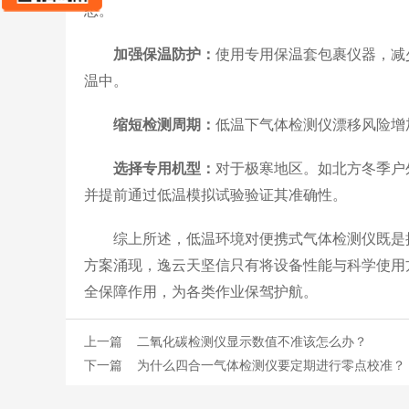
态。
加强保温防护：
使用专用保温套包裹仪器，减
温中。
缩短检测周期：
低温下气体检测仪漂移风险增
选择专用机型：
对于极寒地区。如北方冬季户外
并提前通过低温模拟试验验证其准确性。
综上所述，低温环境对便携式气体检测仪既是挑
方案涌现，逸云天坚信只有将设备性能与科学使用
全保障作用，为各类作业保驾护航。
上一篇
二氧化碳检测仪显示数值不准该怎么办？
下一篇
为什么四合一气体检测仪要定期进行零点校准？