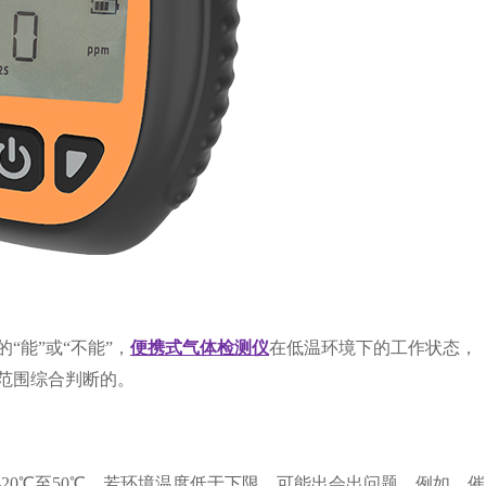
能”或“不能”，
便携式气体检测仪
在低温环境下的工作状态，
范围综合判断的。
0℃至50℃，若环境温度低于下限，可能出会出问题。例如，催