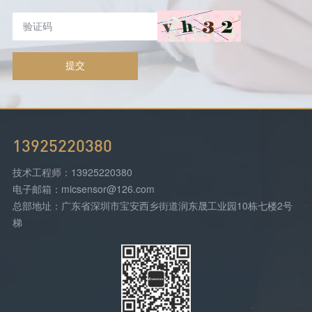
提交
13925220380
技术工程师：13925220380
电子邮箱：micsensor@126.com
总部地址：广东省深圳市宝安西乡街道润东晟工业园10栋七楼2号
梯