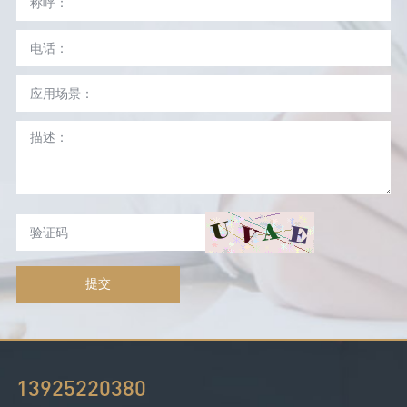
提交
13925220380