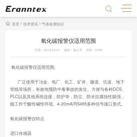
>
>
首页
技术资讯
气体检测知识
氧化碳报警仪适用范围
日期：2013-02-01 编辑：逸云天 浏览：
2785
氧化碳报警仪适用范围;
广泛使用于冶金、电厂、化工、矿井、隧道、坑道、地下
管线等场所，有效地预防中毒事故的发生。方便与各种DCS、
PLC以及其他系统连接，防护等，防尘、防水抗腐蚀性能强，
能工作于酸性碱性环境。4-20mA/RS485多种信号接口形式。
氧化碳报警仪特点
进口传感器