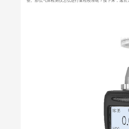
整。那么气体检测仪怎么进行量程校准呢？接下来，逸云