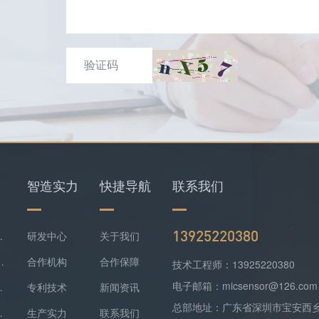
智造实力
快捷导航
联系我们
13925220380
仪+四合一检测仪配套落地
研发中心
关于我们
难察觉，便携式检测报警仪是防线
合作机构
合作保障
技术工程师：13925220380
电子邮箱：micsensor@126.com
气精准监测方案落地
专利技术
新闻资讯
总部地址：广东省深圳市宝安西
监测实现数据稳定上传
生产实力
联系我们