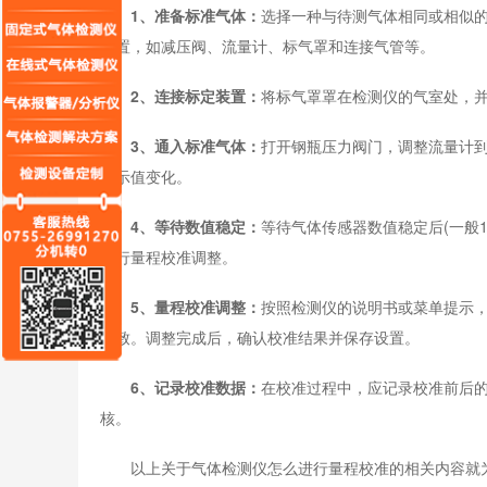
1、准备标准气体：
选择一种与待测气体相同或相似
装置，如减压阀、流量计、标气罩和连接气管等。
2、连接标定装置
：
将标气罩罩在检测仪的气室处，
3、通入标准气体：
打开钢瓶压力阀门，调整流量计
显示值变化。
4、等待数值稳定：
等待气体传感器数值稳定后(一般
进行量程校准调整。
5、量程校准调整：
按照检测仪的说明书或菜单提示
一致。调整完成后，确认校准结果并保存设置。
6、记录校准数据：
在校准过程中，应记录校准前后
核。
以上关于气体检测仪怎么进行量程校准的相关内容就为