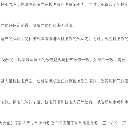
的标准气体，并确保其浓度在检测仪的测量范围内。同时，准备必要的标
并连接好标定装置。确保连接处紧密无泄漏。
到适当的流速，使标准气体缓缓进入检测仪的气室内。同时，观察检测仪
1-3分钟)，观察显示屏上的数值是否与标气数值一致。如果不一致，需要
，进入量程校准界面。通过按键或旋钮调整检测仪的读数，使其与标气数
的读数、标准气体的浓度、校准日期和校准人员等信息，以便后续参考和
大家分享到这里，气体检测仪广泛应用于空气质量监测、工业安全、环