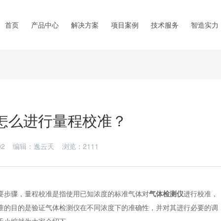
首页
产品中心
解决方案
项目案例
技术服务
智造实力
怎么进行量程校准？
2-02 编辑：逸云天 浏览：
2111
步骤，量程校准是指使用已知浓度的标准气体对
气体检测仪
进行校准，
准的目的是验证气体检测仪在不同浓度下的准确性，并对其进行必要的调