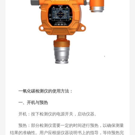
一氧化碳检测仪的使用方法：
一、开机与预热
开机：按下检测仪的电源开关，启动仪器。
预热：部分检测仪需要一定的时间进行预热，以确保测量
结果的准确性。用户应根据仪器说明书上的指导，等待预热完