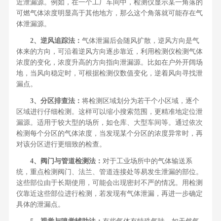
近泄漏源。例如，在一个工厂车间中，检测仪显示某一角落的
可燃气体浓度明显高于其他地方，那么这个角落就可能存在气
体泄漏源。
2、逆风追踪法：
气体泄漏后会随风扩散，逆风方向是气
体来的方向，可沿着逆风方向逐步靠近，利用检测仪检测气体
浓度的变化，浓度升高的方向指向泄漏源。比如在户外开阔场
地，当风向稳定时，可根据检测仪数值变化，逆着风向寻找泄
漏点。
3、分区排查法：
将检测区域划分为若干个小区域，逐个
区域进行仔细检测。这样可以缩小搜索范围，更精准地定位泄
漏源。适用于较大型的场所，如仓库、大型车间等。通过依次
检测每个分区的气体浓度，当发现某个分区的浓度异常时，再
对该分区进行更细致的检查。
4、阀门与管道检测法：
对于工业场所中的气体输送系
统，重点检测阀门、法兰、管道连接处等易发生泄漏的部位。
这些部位由于长期使用，可能会出现密封不严的情况。用检测
仪靠近这些部位进行检测，若发现有气体泄漏，再进一步确定
具体的泄漏点。