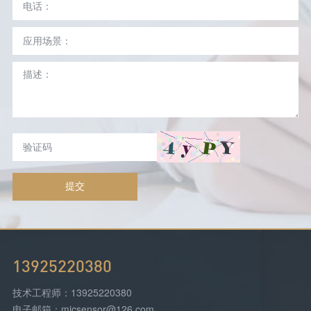
提交
13925220380
技术工程师：13925220380
电子邮箱：micsensor@126.com