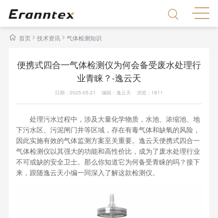
>
>
首页
技术资讯
气体检测知识
便携式四合一气体检测仪为何会备受废水处理行
业青睐？-逸云天
日期：2025-05-21 编辑：逸云天 浏览：
1811
处理污水过程中，涉及大量化学物质，水池、浓缩池、地
下污水区、污泥闸门井等区域，存在有毒气体和缺氧的风险，
因此实施有效的气体监测方案至关重要。逸云天便携式四合一
气体检测仪以其强大的功能和高性价比，成为了废水处理行业
不可或缺的安全卫士。那么你知道它为何备受青睐的吗？接下
来，跟随逸云天小编一同深入了解这款检测仪。