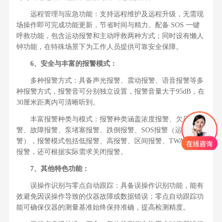
远程管理与应急功能：支持远程维护及远程升级，无需现
场操作即可完成功能更新，节省时间与精力。配备 SOS 一键
呼救功能，包含运动报警和主动呼救两种方式；同时设有懒人
钟功能，在特殊场景下为工作人员提供可靠安全保障。
6、安全与丰富的报警模式：
多种报警方式：具备声光报警、震动报警、语音报警等多
种报警方式，报警音可分别独立设置，报警音量大于95dB，在
30厘米距离内可清晰听到。
丰富报警种类与模式：报警种类涵盖浓度报警、欠压报
警、故障报警、泵堵塞报警、跌倒报警、SOS报警（运动报
警），报警模式包括低报警、高报警、区间报警、TWA/STEL
报警，还可根据实际需求关闭报警。
7、其他特色功能：
误操作识别与零点自动跟踪：具备误操作识别功能，能有
效避免因误操作导致的仪器故障或数据错误；零点自动跟踪功
能可确保仪器的测量基准始终保持准确，提高检测精度。