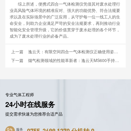
综上所述，便携式四合一气体检测仪凭借其对废水处理行
业高风险气体环境的精准应对、强大的功能优势、符合法规要
求以及在实际场景中的广泛应用，从守护每一位一线工人的生
命安全，到助力企业满足严苛的安全法规要求，再到推动行业
智能化安全管理升级，它的价值贯穿于废水处理的各个环节，
成为了废水处理行业的必备产品。
上一篇
逸云天：有限空间四合一气体检测仪正确使用姿势！
下一篇
烟气检测领域的性能革新者：逸云天MS600手持式气体检测仪
专业气体工程师
24小时在线服务
提交需求快速为您推荐合适产品
服务
0755-2699 1270 分机转 0