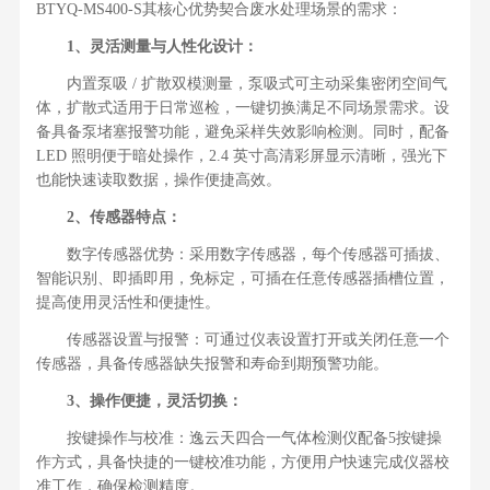
BTYQ-MS400-S其核心优势契合废水处理场景的需求：
1、灵活测量与人性化设计：
内置泵吸 / 扩散双模测量，泵吸式可主动采集密闭空间气
体，扩散式适用于日常巡检，一键切换满足不同场景需求。设
备具备泵堵塞报警功能，避免采样失效影响检测。同时，配备
LED 照明便于暗处操作，2.4 英寸高清彩屏显示清晰，强光下
也能快速读取数据，操作便捷高效。
2、传感器特点：
数字传感器优势：采用数字传感器，每个传感器可插拔、
智能识别、即插即用，免标定，可插在任意传感器插槽位置，
提高使用灵活性和便捷性。
传感器设置与报警：可通过仪表设置打开或关闭任意一个
传感器，具备传感器缺失报警和寿命到期预警功能。
3、操作便捷，灵活切换：
按键操作与校准：逸云天四合一气体检测仪配备5按键操
作方式，具备快捷的一键校准功能，方便用户快速完成仪器校
准工作，确保检测精度。