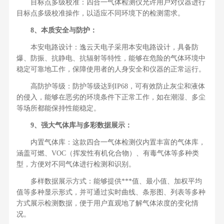
目标点多级校准：四合一气体检测仪允许用户对仪器进行
目标点多级校准操作，以适应不同环境下的检测需求。
8、本质安全与防护：
本安电路设计：逸云天电子采用本安电路设计，具备防
爆、防振、抗静电、抗辐射等特性，能够在危险的气体环境中
稳定可靠地工作，保障使用者的人身安全和仪器的正常运行。
高防护等级：防护等级达到IP68，可有效防止灰尘和液体
的侵入，能够在恶劣的环境条件下正常工作，如在潮湿、多尘
等场所都能保持性能稳定。
9、强大气体库与多彩数据展示：
内置气体库：这款四合一气体检测仪内置丰富的气体库，
涵盖可燃、VOC（挥发性有机化合物）、有毒气体等多种类
型，方便对不同气体进行检测和识别。
多样数据展示方式：能够提供***值、最小值、加权平均
值等多种显示形式，并可通过实时曲线、条形图、列表等多种
方式展示检测数据，便于用户直观地了解气体浓度的变化情
况。