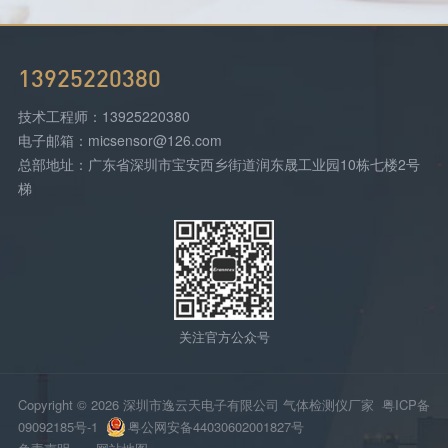
13925220380
技术工程师：13925220380
电子邮箱：micsensor@126.com
总部地址：广东省深圳市宝安西乡街道润东晟工业园10栋七楼2号
梯
关注官方公众号
Copyright © 2026 深圳市逸云天电子有限公司 气体检测仪厂家
粤ICP备
09092185号-1
粤公网安备44030602001827号