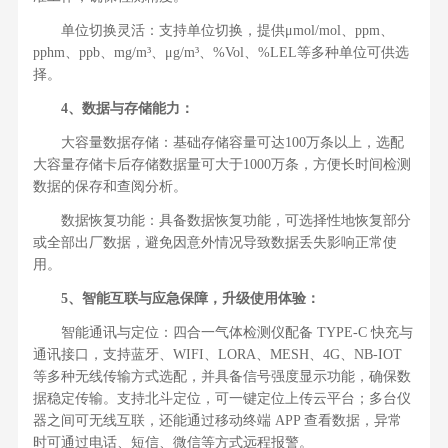
单位切换灵活：支持单位切换，提供μmol/mol、ppm、
pphm、ppb、mg/m³、μg/m³、%Vol、%LEL等多种单位可供选
择。
4、数据与存储能力：
大容量数据存储：基础存储容量可达100万条以上，选配
大容量存储卡后存储数据量可大于1000万条，方便长时间检测
数据的保存和查阅分析。
数据恢复功能：具备数据恢复功能，可选择性地恢复部分
或全部出厂数据，避免因意外情况导致数据丢失影响正常使
用。
5、智能互联与应急保障，升级使用体验：
智能通讯与定位：四合一气体检测仪配备 TYPE-C 快充与
通讯接口，支持蓝牙、WIFI、LORA、MESH、4G、NB-IOT
等多种无线传输方式选配，并具备信号强度显示功能，确保数
据稳定传输。支持北斗定位，可一键定位上传云平台；多台仪
器之间可无线互联，还能通过移动终端 APP 查看数据，异常
时可通过电话、短信、微信等方式远程报警。