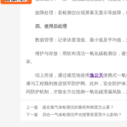
故障处理：若检测仪出现屏幕无显示等故障，停
四、使用后处理
数据管理：记录浓度顶值、最小值及平均值，为
维护与存放：用软布清洁一氧化碳检测仪，避免
坏。
综上所述，通过规范地使用
逸云天
便携式一氧
康与工程顺利推进筑牢防护网。此外，安全防护体
同防护机制，才能全方位抵御一氧化碳泄漏风险，
上一篇
硫化氢气体检测仪的量程和精度怎么看？
下一篇
四合一气体检测仪声光报警装置受什么影响？