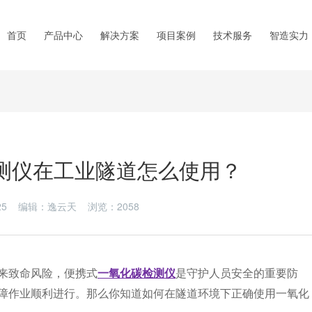
首页
产品中心
解决方案
项目案例
技术服务
智造实力
测仪在工业隧道怎么使用？
6-25 编辑：逸云天 浏览：
2058
来致命风险，便携式
一氧化碳检测仪
是守护人员安全的重要防
障作业顺利进行。那么你知道如何在隧道环境下正确使用一氧化