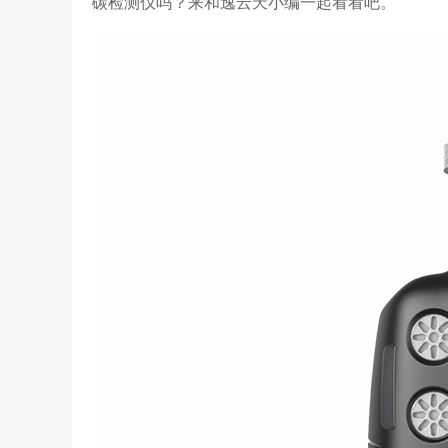
碳检测仪吗？来和逸云天小编一起看看吧。