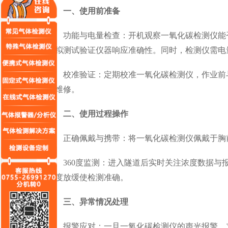
一、使用前准备
功能与电量检查：开机观察一氧化碳检测仪能否
模拟测试验证仪器响应准确性。同时，检测仪需电
校准验证：定期校准一氧化碳检测仪，作业前与
业维修。
二、使用过程操作
正确佩戴与携带：将一氧化碳检测仪佩戴于胸前
360度监测：进入隧道后实时关注浓度数据与报
速度放缓使检测准确。
三、异常情况处理
报警应对：一旦一氧化碳检测仪的声光报警，立