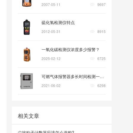
2007-05-11
9697
硫化氢检测仪特点
2012-05-31
8915
一氧化碳检测仪浓度多少报警？
2025-02-12
6725
可燃气体报警器多长时间检测一次?
2021-06-02
6298
相关文章
尘埃粒子计数器应该怎么选购?