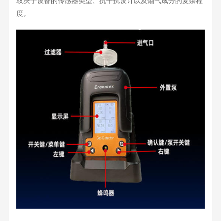
取决于设备的传感器类型、抗干扰设计以及烟气成分的复杂程
度。