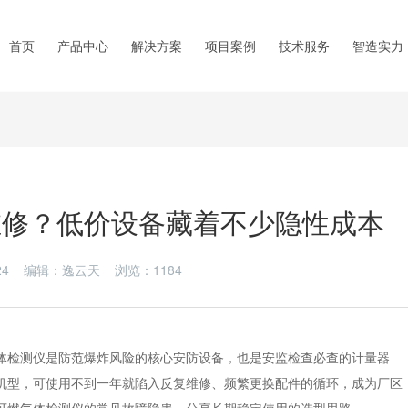
首页
产品中心
解决方案
项目案例
技术服务
智造实力
维修？低价设备藏着不少隐性成本
6-24 编辑：逸云天 浏览：
1184
体检测仪
是防范爆炸风险的核心安防设备，也是安监检查必查的计量器
机型，可使用不到一年就陷入反复维修、频繁更换配件的循环，成为厂区