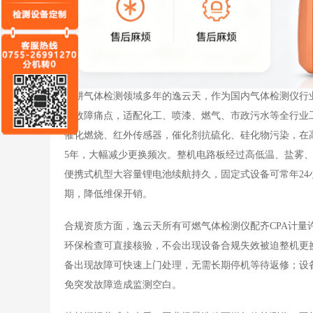
深耕
气体检测领域
多年的逸云天，作为国
内气体检测仪行
类故障痛点，适配化工、喷漆、燃气、市政污水等全行业
催化燃烧、红外传感器，催化剂抗硫化、硅化物污染，在
5年，大幅减少更换频次。整机电路板经过高低温、盐雾、
便携式机型大容量锂电池续航持久，固定式设备可常年2
期，降低维保开销。
合规资质方面，逸云天所有可燃气体检测仪配齐
CPA计
环保检查可直接核验，不会出现设备合规失效被迫整机更
备出现故障可快速上门处理，无需长期停机等待返修；设
免突发故障造成监测空白。