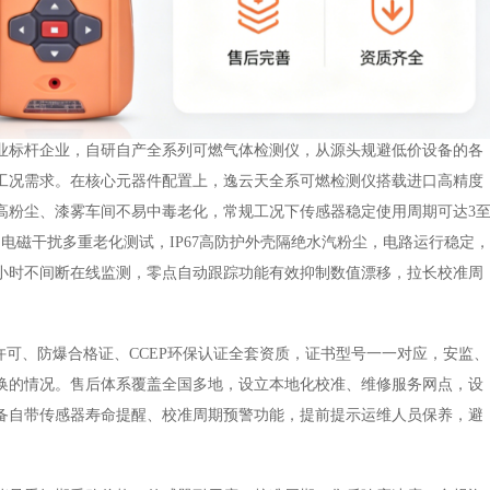
业标杆
企业，自研自产全系列可燃气体检测仪，从源头规避低价设备的各
工况需求。在核心元器件配置上，逸云天全系可燃检测仪搭载进口高精度
高粉尘、漆雾车间不易中毒老化，常规工况下传感器稳定使用周期可达
3
电磁干扰多重老化测试，IP67高防护外壳隔绝水汽粉尘，电路运行稳定，
4小时不间断在线监测，零点自动跟踪功能有效抑制数值漂移，拉长校准周
量许可、防爆合格证、CCEP环保认证全套资质，证书型号一一对应，安监、
换的情况。售后体系覆盖全国多地，设立本地化校准、维修服务网点，设
备自带传感器寿命提醒、校准周期预警功能，提前提示运维人员保养，避