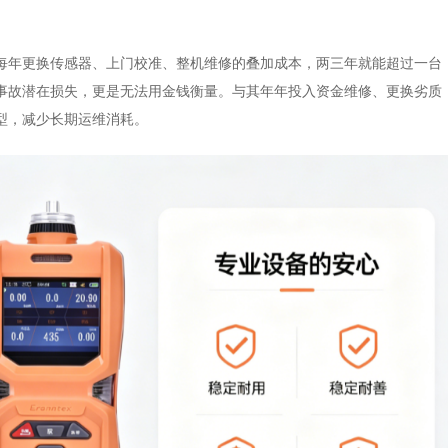
每年更换传感器、上门校准、整机维修的叠加成本，两三年就能超过一台
事故潜在损失，更是无法用金钱衡量。与其年年投入资金维修、更换劣质
型，减少长期运维消耗。