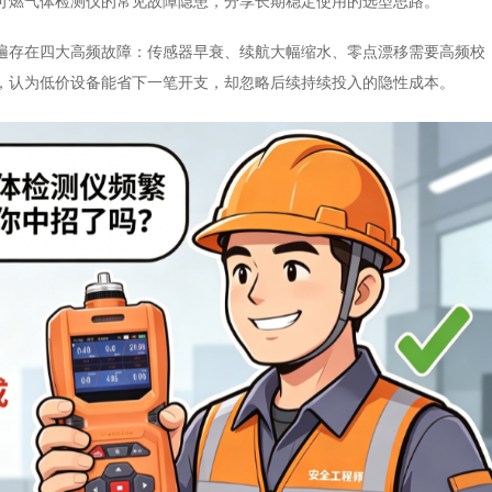
可燃气体检测仪的常见故障隐患，分享长期稳定使用的选型思路。
遍存在四大高频故障：传感器早衰、续航大幅缩水、零点漂移需要高频校
，认为低价设备能省下一笔开支，却忽略后续持续投入的隐性成本。