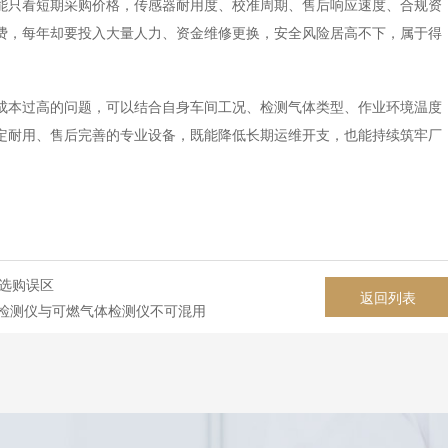
能只看短期采购价格，传感器耐用度、校准周期、售后响应速度、合规资
费，每年却要投入大量人力、资金维修更换，安全风险居高不下，属于得
成本过高的问题，可以结合自身车间工况、检测气体类型、作业环境温度
定耐用、售后完善的专业设备，既能降低长期运维开支，也能持续筑牢厂
见选购误区
返回列表
检测仪与可燃气体检测仪不可混用