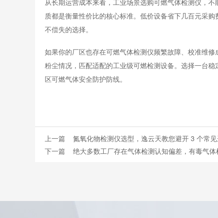
从长期运营成本来看，工业场景选购可燃气体检测仪，不
质都是衡量性价比的核心标准。低价设备省下几百元采购
不偿失的选择。
如果你的厂区也存在
可燃气体检测仪
频繁故障、校准维修
粉尘情况，匹配适配的工业级可燃检测设备。选择一台稳
区可燃气体安全防护防线。
上一篇
氮氧化物检测仪选型，逸云天教您避开 3 个常
下一篇
绝大多数工厂存在气体检测认知偏差，有毒气体