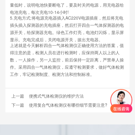
量低时，说明电池快要断电了，要及时关闭电源，用充电器给
电池充电，每次充电10-14小时!
5.充电方式:将电源充电器插入AC220V电源插座，然后将充电
插头插入探测器的充电插座，然后打开四合一气体探测器的电
源开关，给探测器充电。绿色工作灯亮，电池灯闪烁，显示屏
显示。充电完成后，关闭电源开关，拔出充电器。
上述就是今天解析四合一气体检测仪正确使用方法的答案，值
得注意的是，检测人员在进行检测时，应保持两人以上的人
数，一人操作，另一人监控，前后保持一定距离，严禁单人操
作。采用四合一气体检测仪，应遵守检测要求，做好气体检测
工作，牢记检测制度、检测方法和控制标准。
上一篇
便携式气体检测仪的维护方法
下一篇
使用复合气体检测仪有哪些细节需要注意?