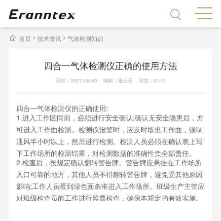
>
>
首页
技术资讯
气体检测知识
四合一气体检测仪正确的使用方法
日期：2021-06-09 编辑：逸云天 浏览：
2447
四合一气体检测仪的正确使用:
1.进入工作区间前，必须进行安全确认;确认无安全隐患后，方
可进入工作面检测。检测仪报警时，应及时取出工作面，强制
通风半小时以上，然后进行检测。检测人员必须在确认表上写
下工作场所的检测结果，对检测数据的准确性负全部责任。
2.检查后，按规定确认翻转警告牌。警告牌应悬挂在工作场所
入口可靠的地方，其他人员不得翻转警告牌，避免受其他原因
影响;工作人员看到绿色面条准进入工作场所。班级生产主管应
对班级检查员的工作进行监督检查，确保本规定的有效实施。