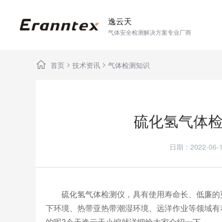
逸云天
气体安全检测解决方案专业厂商
>
>
首页
技术资讯
气体检测知识
硫化氢气体
日期：2022-0
硫化氢气体检测仪，具有使用寿命长、低廉的更
下环境、热带亚热带潮湿环境、远洋作业等领域有
的呢?今天逸云天小编就详细给大家介绍一下。