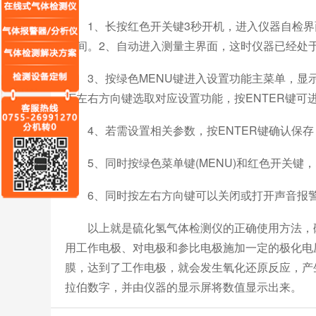
1、长按红色开关键3秒开机，进入仪器自检界面
时间。2、自动进入测量主界面，这时仪器已经处
3、按绿色MENU键进入设置功能主菜单，显
下左右方向键选取对应设置功能，按ENTER键可
4、若需设置相关参数，按ENTER键确认保存
5、同时按绿色菜单键(MENU)和红色开关键
6、同时按左右方向键可以关闭或打开声音报
以上就是硫化氢气体检测仪的正确使用方法，硫
用工作电极、对电极和参比电极施加一定的极化电
膜，达到了工作电极，就会发生氧化还原反应，产
拉伯数字，并由仪器的显示屏将数值显示出来。