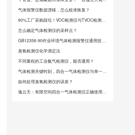
气体报警仪数据漂移，怎么校准恢复？
90%工厂采购踩坑！VOC检测仪与TVOC检测仪到底差在哪？真实案例讲透选型逻辑
怎么确定气体检测仪的采样点？
GB12358-90作业环境气体检测报警仪通用技术要求
臭氧检测仪化学滴定法
不同量程的工业氨气检测仪，能否通用？
气体检测关键时刻，四合一气体检测仪与单一检测仪咋抉择？
如何处理臭氧检测仪的误差？
逸云天：有限空间四合一气体检测仪正确使用姿势！