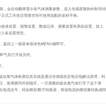
，会自动翻屏显示各气体测量参数，进入传感器预热60秒等待
于正式工作状态受限空间可使用选配的采样手柄。
示校准设置、报警设置、数据记录、测量设置和系统设置。按上
进入各设置类型。
，返回上一级菜单按绿色MENU键即可。
，即气泵打开或关闭。
警。
化氢气体检测仪其实就是通过传感器的定电压电解法原理，利
压，使薄膜同外部隔开。一旦测量的硫化氢气体打开了这个薄
生电流信号，经由模拟/数字转换器，将该电流的模拟量转换成阿