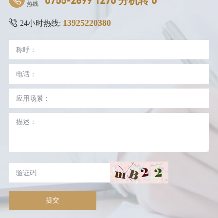
热线
13925220380
24小时热线:
提交