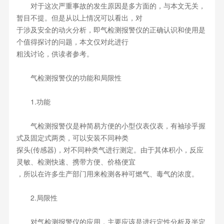
对于这次严重事故的发生原因是多方面的，与本文无关，
暂目不提。但是从以上情况可以看出，对
于涉及安全的动火分析，即气检测报警仪的正确认识和使用是
个值得探讨的问题，本文仅对此进行
粗浅讨论，供读者参考。
气检测报警仪的功能和局限性
1.功能
气检测报警仪是种简易方便的小型仪表仪表，有袖珍乎握
式及固定式两类，可以安装不同种类
探头(传感器)，对不同种类气进行测定。由于其体积小，反应
灵敏、检测快速、携带方便、价格便宜
，所以在许多生产部门用来检测各种可燃气、毒气的浓度。
2.局限性
对气检测报警仪的应用，主要应该是进行定性分析及半定