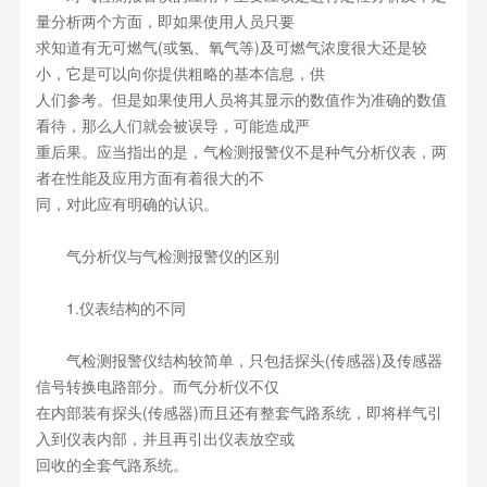
量分析两个方面，即如果使用人员只要
求知道有无可燃气(或氢、氧气等)及可燃气浓度很大还是较
小，它是可以向你提供粗略的基本信息，供
人们参考。但是如果使用人员将其显示的数值作为准确的数值
看待，那么人们就会被误导，可能造成严
重后果。应当指出的是，气检测报警仪不是种气分析仪表，两
者在性能及应用方面有着很大的不
同，对此应有明确的认识。
气分析仪与气检测报警仪的区别
1.仪表结构的不同
气检测报警仪结构较简单，只包括探头(传感器)及传感器
信号转换电路部分。而气分析仪不仅
在内部装有探头(传感器)而且还有整套气路系统，即将样气引
入到仪表内部，并且再引出仪表放空或
回收的全套气路系统。