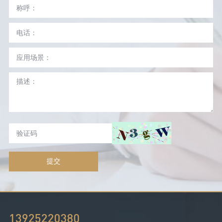
提交
13925220380