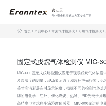
逸云天
气体安全检测解决方案专业厂商
>
>
>
>
首页
产品中心
常见气体检测仪
可燃气体检测仪
固定式戊烷气体检测仪 MIC-600
MIC-600固定式戊烷检测仪应用于现场戊烷气体浓度
及温湿度的测量，现场显示浓度和超标声光报警，远程
英寸高清彩屏实时显示浓度，根据不同的检测气体选
牌的电化学、红外、催化燃烧、热导、PID光离子原
高精度电容式数字温湿度传感器，MIC-600先进的