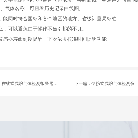
、气体名称，可查看历史记录曲线图。
，能同时符合国标和各个地区的地方、省级计量局标准
止，可以避免由于操作不当引起的不良。
传感器寿命到期提醒，下次浓度校准时间提醒功能
：
在线式戊烷气体检测报警器 MIC-600-C5H12
下一篇：
便携式戊烷气体检测仪 （红外）MS600-C5H