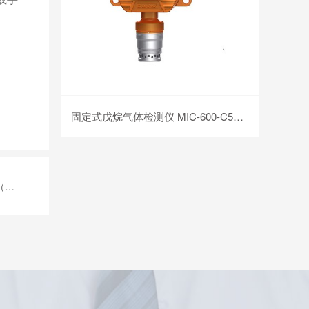
固定式戊烷气体检测仪 MIC-600-C5H12
12