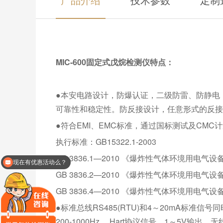
MIC-600固定式戊烷检测仪特点：
●本安电路设计，防爆认证，二级防雷、防静电
可靠性和稳定性。防反接设计，任意形式的反接
●符合EMI、EMC标准，通过国标测试及CMC
执行标准：GB15322.1-2003
GB 3836.1—2010 《爆炸性气体环境用电气
现在有优惠活动么？
GB 3836.2—2010 《爆炸性气体环境用电气设备
GB 3836.4—2010 《爆炸性气体环境用电气设备
●标准总线RS485(RTU)和4～20mA标准
200-1000Hz 、Hart协议信号、1～5V