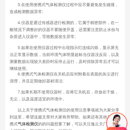
3.在使用便携式气体检测仪过程中应尽量避免发生碰撞，
造成检测数据异常;
4.仪器是通过传感器进行检测的，它属于精密部件，在一
般情况下调整好的仪器不要随便开盖，还需要注意防止水份与
杂质进入仪器中，导致数据发生异常;
5.如果在使用仪器过程中出现指示灯连续闪烁，显示屏无
法正常显示数值，当前环境气体明显超标当仪器没反应，以及
测量数据出现较大差距时应停止运行，及时排除异常后才可以
继续使用。
6.便携式气体检测仪在关机后应对附着在表面的灰尘进行
清理，并且定期做好器材清洁;
7.如果长期不使用仪器时，应将它关机后，存放在干燥，
无尘，以及温度适宜的环境中。
以上关于便携式气体检测仪的使用注意事项就为大家分享
到这里，希望这篇文章对大家有所帮助。如果还有其他关于便
携式
气体检测仪
的的问题想要了解，可以关注逸云天厂家或给