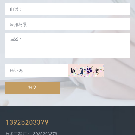
提交
13925203379
技术工程师：13925203379