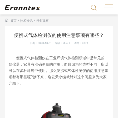
>
>
首页
技术资讯
行业观察
便携式气体检测仪的使用注意事项有哪些？
日期：2023-10-31 编辑：逸云天 浏览：
2071
便携式气体检测仪在工业环境气体检测领域中是常见的一
款仪器，它具有准确测量的作用，而且因为的类型不同，所以
可以在多种环境中使用。那么便携式气体检测仪的使用注意事
项都有那些呢?接下来，逸云天小编就针对这个问题来为大家
介绍下。